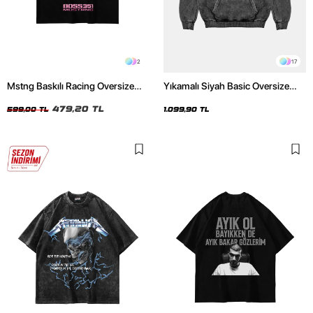
2
17
Mstng Baskılı Racing Oversize
Yıkamalı Siyah Basic Oversize
Unisex Siyah Tshirt
Unisex Hoodie
479,20 TL
599,00 TL
1.099,90 TL