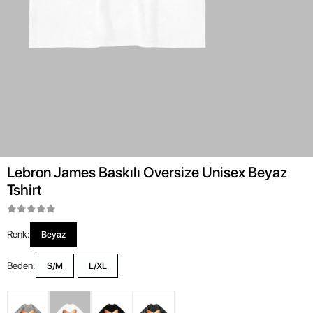
Lebron James Baskılı Oversize Unisex Beyaz
Tshirt
Renk:
Beyaz
Beden:
S/M
L/XL