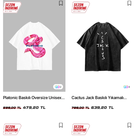
2
4
Platonic Baskılı Oversize Unisex
Cactus Jack Baskılı Yıkamalı
Beyaz Tshirt
Siyah Unisex Oversize Tshirt
479,20 TL
639,20 TL
599,00 TL
799,00 TL