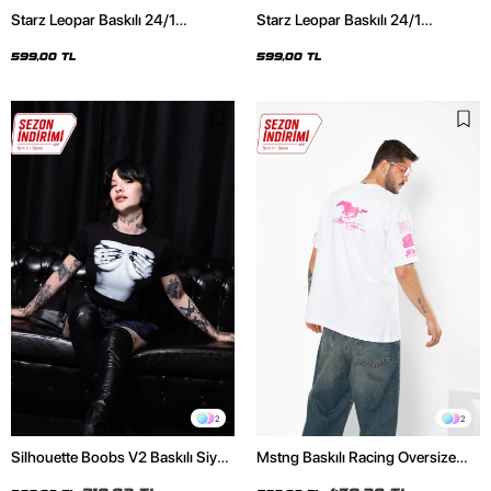
Starz Leopar Baskılı 24/1
Starz Leopar Baskılı 24/1
Oversize Unisex Siyah Tshirt
Oversize Unisex Beyaz Tshirt
599,00 TL
599,00 TL
2
2
Silhouette Boobs V2 Baskılı Siyah
Mstng Baskılı Racing Oversize
Crop Top
Unisex Beyaz Tshirt