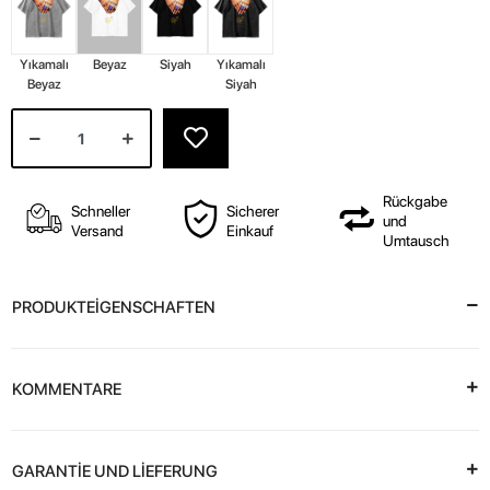
Yıkamalı
Beyaz
Siyah
Yıkamalı
Beyaz
Siyah
Rückgabe
Schneller
Sicherer
und
Versand
Einkauf
Umtausch
PRODUKTEİGENSCHAFTEN
KOMMENTARE
GARANTİE UND LİEFERUNG