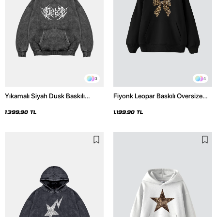
3
4
Yıkamalı Siyah Dusk Baskılı
Fiyonk Leopar Baskılı Oversize
Oversize Unisex Hoodie
Unisex Premium Siyah Hoodie
1.399,90 TL
1.199,90 TL