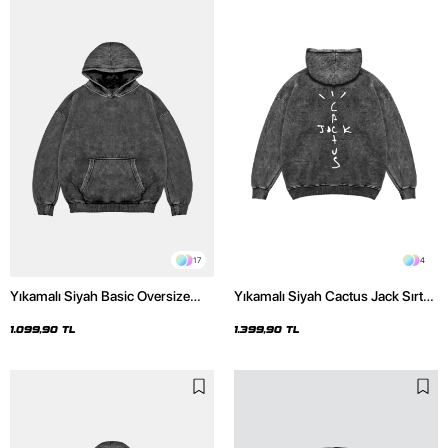
17
4
Yıkamalı Siyah Basic Oversize
Yıkamalı Siyah Cactus Jack Sırt
Unisex Hoodie
Baskılı Oversize Unisex Hoodie
1.099,90 TL
1.399,90 TL