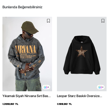
Bunlarıda Beğenebilirsiniz
4
4
Yıkamalı Siyah Nirvana Sırt Baskılı
Leopar Starz Baskılı Oversize
Unisex Oversize Hoodie
Unisex Premium Siyah Hoodie
1.399,90 TL
1.199,90 TL