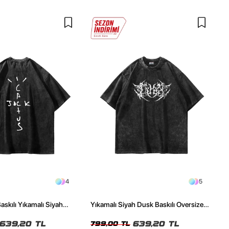
4
5
askılı Yıkamalı Siyah
Yıkamalı Siyah Dusk Baskılı Oversize
ze Tshirt
Unisex Tshirt
639,20 TL
639,20 TL
799,00 TL