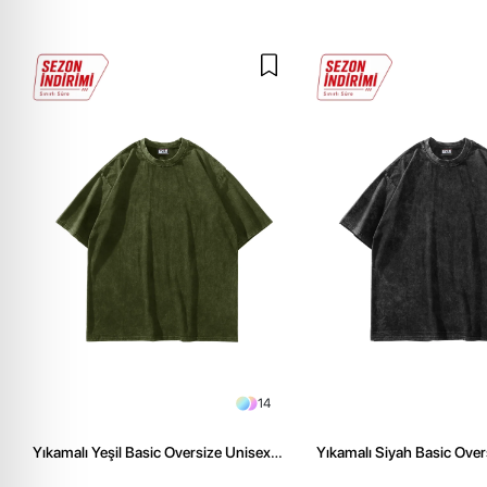
14
Yıkamalı Yeşil Basic Oversize Unisex
Yıkamalı Siyah Basic Over
Tshirt
Tshirt