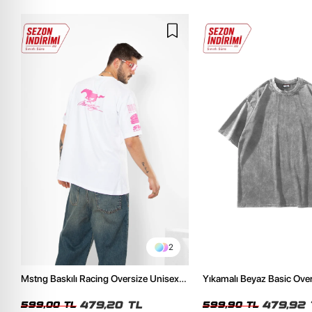
2
Mstng Baskılı Racing Oversize Unisex
Yıkamalı Beyaz Basic Ove
Beyaz Tshirt
Tshirt
479,20 TL
479,92 
599,00 TL
599,90 TL