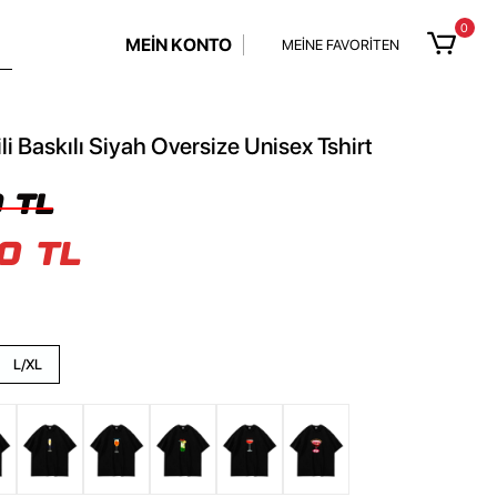
0
MEİN KONTO
MEİNE FAVORİTEN
li Baskılı Siyah Oversize Unisex Tshirt
 TL
0 TL
L/XL