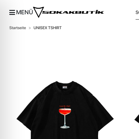
MENÜ
Startseite
UNISEX TSHIRT