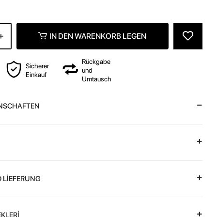
IN DEN WARENKORB LEGEN
Rückgabe
Sicherer
und
Einkauf
Umtausch
NSCHAFTEN
 LİEFERUNG
KLERİ