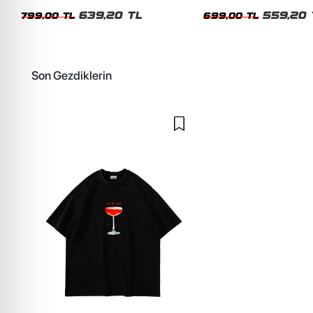
Unisex Oversize Tshirt
Oversize Yıkamalı Siyah U
639,20 TL
559,20 
799,00 TL
699,00 TL
Son Gezdiklerin