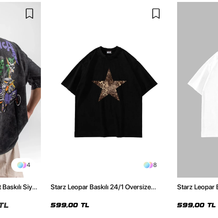
4
8
 Baskılı Siyah
Starz Leopar Baskılı 24/1 Oversize
Starz Leopar 
Unisex Siyah Tshirt
Unisex Beyaz 
TL
599,00 TL
599,00 TL