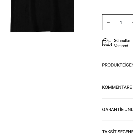
Schneller
Versand
PRODUKTEİGE
KOMMENTARE
GARANTİE UND
TAKSİT SEÇENE