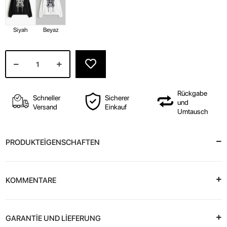
Siyah
Beyaz
Rückgabe
Schneller
Sicherer
und
Versand
Einkauf
Umtausch
PRODUKTEİGENSCHAFTEN
KOMMENTARE
GARANTİE UND LİEFERUNG