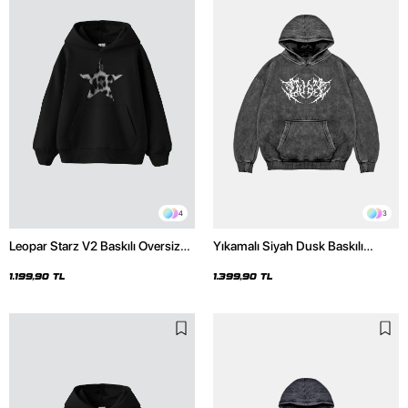
4
3
Leopar Starz V2 Baskılı Oversize
Yıkamalı Siyah Dusk Baskılı
Unisex Premium Siyah Hoodie
Oversize Unisex Hoodie
1.199,90 TL
1.399,90 TL