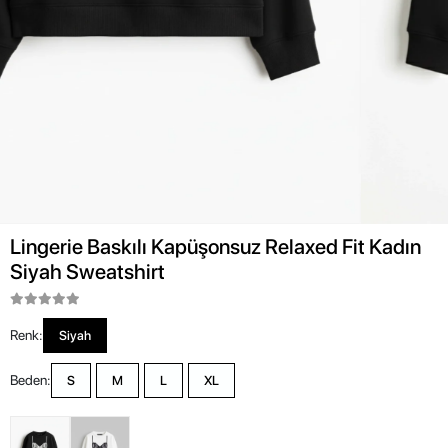
Lingerie Baskılı Kapüşonsuz Relaxed Fit Kadın
Siyah Sweatshirt
Renk:
Siyah
Beden:
S
M
L
XL