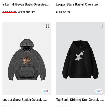
Yıkamalı Beyaz Basic Oversize
Leopar Starz Baskılı Oversize
Unisex Tshirt
Unisex Premium Siyah Hoodie
479,92 TL
599,90 TL
1.199,90 TL
4
7
Leopar Starz Baskılı Oversize
Taş Baskı Shining Star Oversize
Unisex Premium Yıkamalı Siyah
Unisex Premium Siyah Hoodie