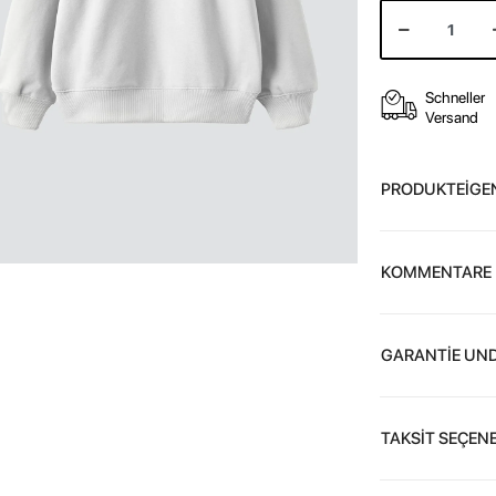
Schneller
Versand
PRODUKTEİGE
KOMMENTARE
GARANTİE UND
TAKSİT SEÇENE