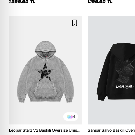
1.399,90 TL
1.199,90 TL
4
Leopar Starz V2 Baskılı Oversize Unisex
Sansar Salvo Baskılı Over