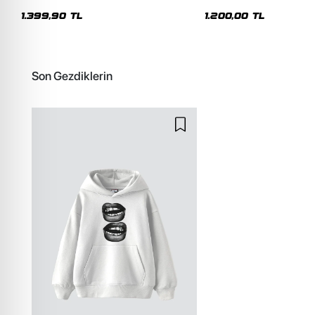
Premium Yıkamalı Beyaz Hoodie
Siyah Hoodie
1.399,90 TL
1.200,00 TL
Son Gezdiklerin