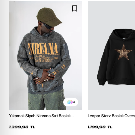
4
Yıkamalı Siyah Nirvana Sırt Baskılı
Leopar Starz Baskılı Over
Unisex Oversize Hoodie
Premium Siyah Hoodie
1.399,90 TL
1.199,90 TL