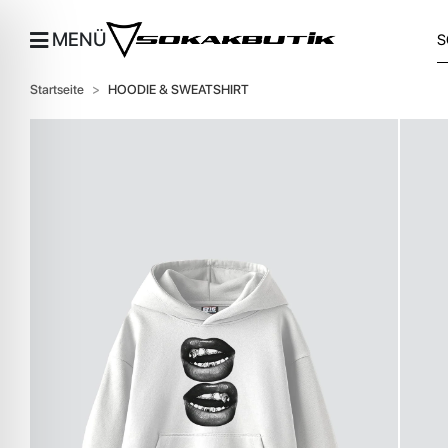
MENÜ
Startseite
HOODIE & SWEATSHIRT