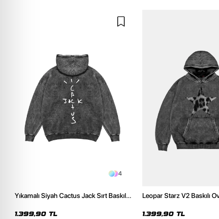
4
Yıkamalı Siyah Cactus Jack Sırt Baskılı
Leopar Starz V2 Baskılı O
Oversize Unisex Hoodie
Premium Yıkamalı Siyah 
1.399,90 TL
1.399,90 TL