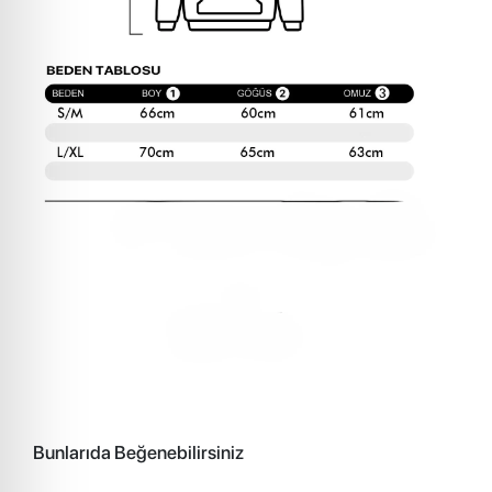
Bunlarıda Beğenebilirsiniz