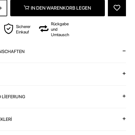
IN DEN WARENKORB LEGEN
Rückgabe
Sicherer
und
Einkauf
Umtausch
NSCHAFTEN
 LİEFERUNG
KLERİ