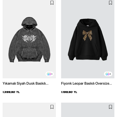
3
4
Yıkamalı Siyah Dusk Baskılı
Fiyonk Leopar Baskılı Oversize
Oversize Unisex Hoodie
Unisex Premium Siyah Hoodie
1.399,90 TL
1.199,90 TL