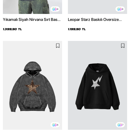
4
4
Yıkamalı Siyah Nirvana Sırt Baskılı
Leopar Starz Baskılı Oversize
Unisex Oversize Hoodie
Unisex Premium Siyah Hoodie
1.399,90 TL
1.199,90 TL
4
7