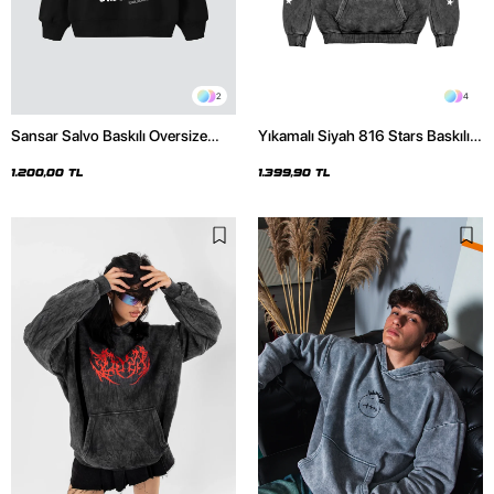
2
4
Sansar Salvo Baskılı Oversize
Yıkamalı Siyah 816 Stars Baskılı
Unisex Siyah Hoodie
Oversize Unisex Hoodie
1.200,00 TL
1.399,90 TL