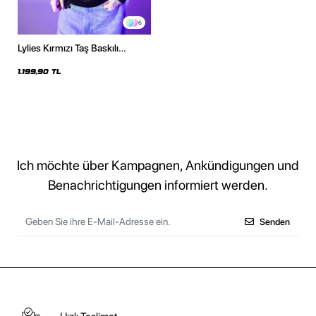
6
Lylies Kırmızı Taş Baskılı
Oversize Unisex Siyah Hoodie
1.199,90 TL
Ich möchte über Kampagnen, Ankündigungen und
Benachrichtigungen informiert werden.
Senden