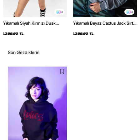
4
4
Yıkamalı Siyah Kırmızı Dusk
Yıkamalı Beyaz Cactus Jack Sırt
Baskılı Oversize Unisex Hoodie
Baskılı Oversize Unisex Hoodie
1.399,90 TL
1.399,90 TL
Son Gezdiklerin