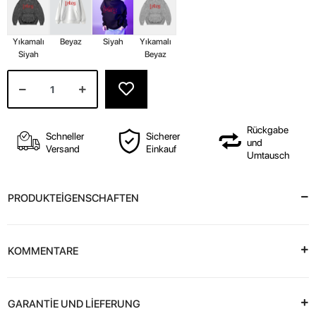
Yıkamalı
Beyaz
Siyah
Yıkamalı
Siyah
Beyaz
Rückgabe
Schneller
Sicherer
und
Versand
Einkauf
Umtausch
PRODUKTEİGENSCHAFTEN
KOMMENTARE
GARANTİE UND LİEFERUNG