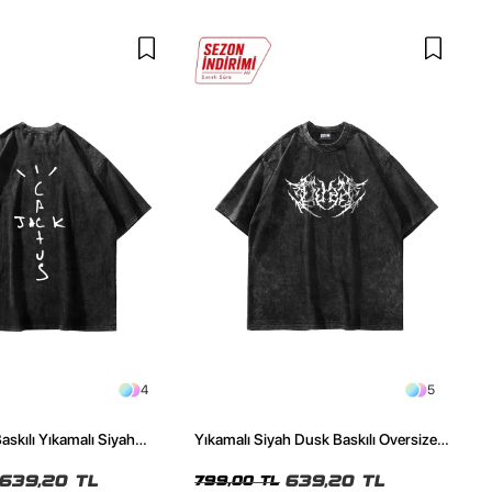
4
5
askılı Yıkamalı Siyah
Yıkamalı Siyah Dusk Baskılı Oversize
ze Tshirt
Unisex Tshirt
639,20 TL
639,20 TL
799,00 TL