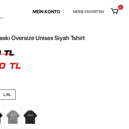
0
MEİN KONTO
MEİNE FAVORİTEN
Baskı Oversize Unisex Siyah Tshirt
 TL
0 TL
L/XL