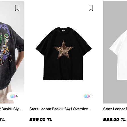
4
8
 Baskılı Siyah
Starz Leopar Baskılı 24/1 Oversize
Starz Leopar 
Unisex Siyah Tshirt
Unisex Beyaz 
TL
599,00 TL
599,00 TL