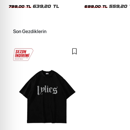
Unisex Oversize Tshirt
Oversize Yıkamalı Siyah U
639,20 TL
559,20 
799,00 TL
699,00 TL
Son Gezdiklerin