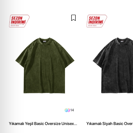
14
Yıkamalı Yeşil Basic Oversize Unisex
Yıkamalı Siyah Basic Over
Tshirt
Tshirt