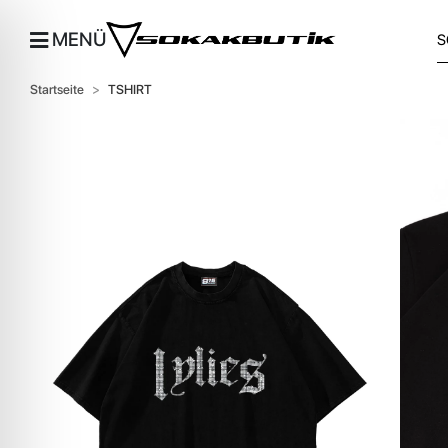
MENÜ
Startseite
TSHIRT