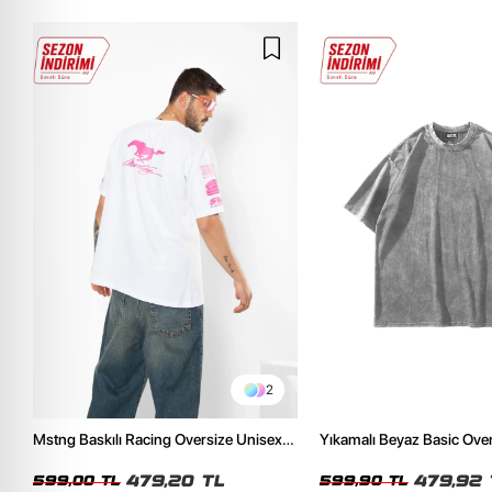
2
Mstng Baskılı Racing Oversize Unisex
Yıkamalı Beyaz Basic Ove
Beyaz Tshirt
Tshirt
479,20 TL
479,92 
599,00 TL
599,90 TL