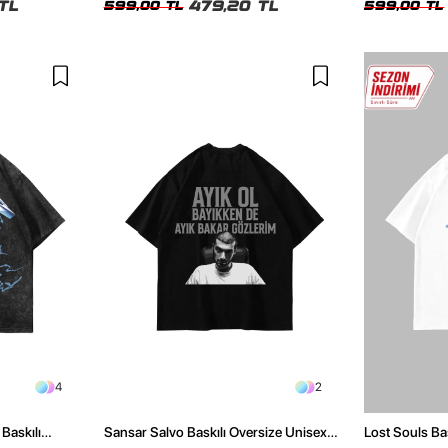
TL
479,20 TL
599,00 TL
599,00 TL
4
2
Baskılı
Sansar Salvo Baskılı Oversize Unisex
Lost Souls Ba