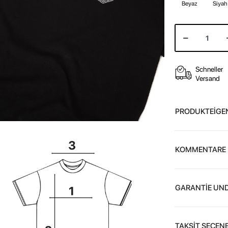
Beyaz
Siyah
Schneller
Versand
PRODUKTEİGE
KOMMENTARE
GARANTİE UND
TAKSİT SEÇENE