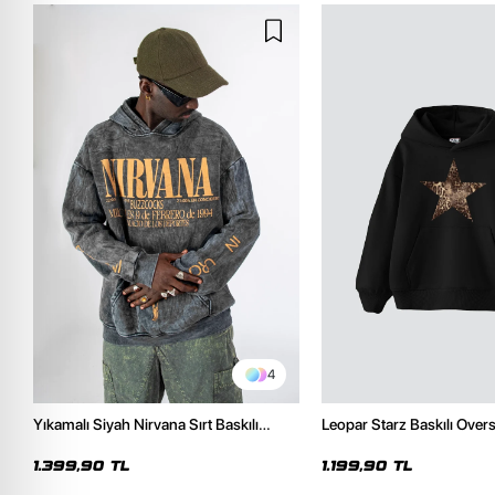
4
Yıkamalı Siyah Nirvana Sırt Baskılı
Leopar Starz Baskılı Over
Unisex Oversize Hoodie
Premium Siyah Hoodie
1.399,90 TL
1.199,90 TL