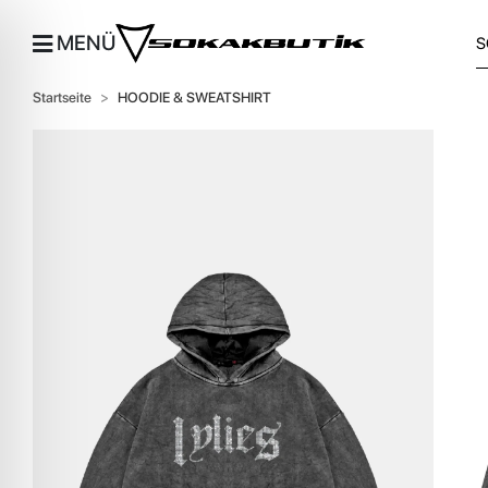
MENÜ
Startseite
HOODIE & SWEATSHIRT