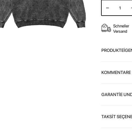
Schneller
Versand
PRODUKTEİGE
KOMMENTARE
GARANTİE UND
TAKSİT SEÇENE