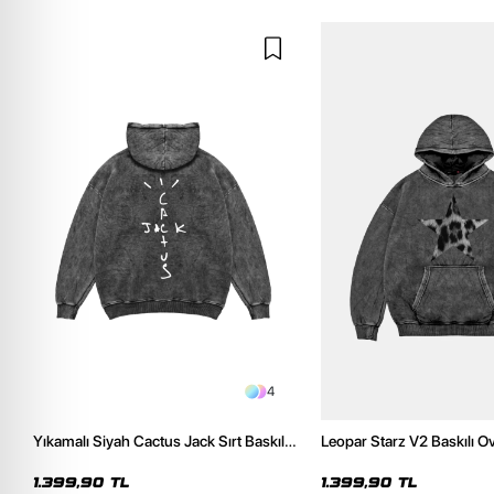
4
Yıkamalı Siyah Cactus Jack Sırt Baskılı
Leopar Starz V2 Baskılı O
Oversize Unisex Hoodie
Premium Yıkamalı Siyah 
1.399,90 TL
1.399,90 TL