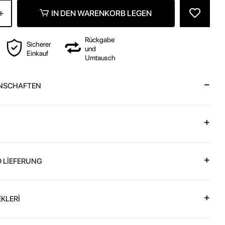
IN DEN WARENKORB LEGEN
Rückgabe
Sicherer
und
Einkauf
Umtausch
NSCHAFTEN
 LİEFERUNG
KLERİ