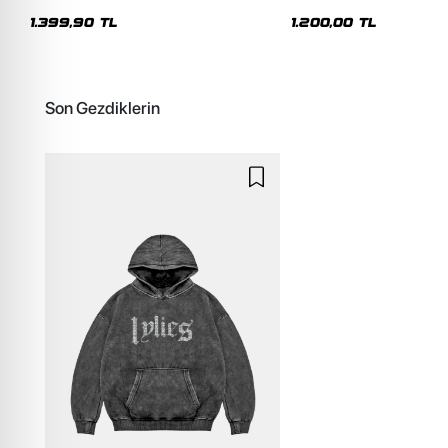
Premium Yıkamalı Beyaz Hoodie
Siyah Hoodie
1.399,90 TL
1.200,00 TL
Son Gezdiklerin