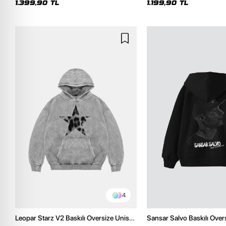
1.399,90 TL
1.199,90 TL
4
Leopar Starz V2 Baskılı Oversize Unisex
Sansar Salvo Baskılı Over