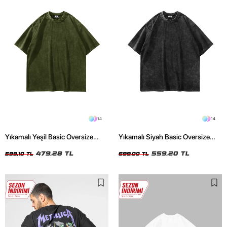
14
14
Yıkamalı Yeşil Basic Oversize
Yıkamalı Siyah Basic Oversize
Unisex Tshirt
Unisex Tshirt
479,28 TL
559,20 TL
599,10 TL
699,00 TL