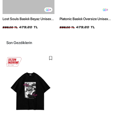
4
2
Lost Souls Baskılı Beyaz Unisex
Platonic Baskılı Oversize Unisex
Oversize Tshirt
Siyah Tshirt
479,20 TL
479,20 TL
599,00 TL
599,00 TL
Son Gezdiklerin