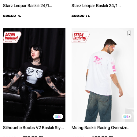
Starz Leopar Baskılı 24/1
Starz Leopar Baskılı 24/1
Oversize Unisex Siyah Tshirt
Oversize Unisex Beyaz Tshirt
599,00 TL
599,00 TL
2
2
Silhouette Boobs V2 Baskılı Siyah
Mstng Baskılı Racing Oversize
Crop Top
Unisex Beyaz Tshirt