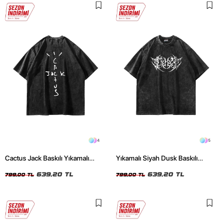
4
5
Cactus Jack Baskılı Yıkamalı
Yıkamalı Siyah Dusk Baskılı
Siyah Unisex Oversize Tshirt
Oversize Unisex Tshirt
639,20 TL
639,20 TL
799,00 TL
799,00 TL