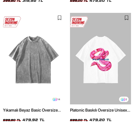
319,92 TL
479,20 TL
399,90 TL
599,00 TL
14
2
Yıkamalı Beyaz Basic Oversize
Platonic Baskılı Oversize Unisex
Unisex Tshirt
Beyaz Tshirt
479,92 TL
479,20 TL
599,90 TL
599,00 TL