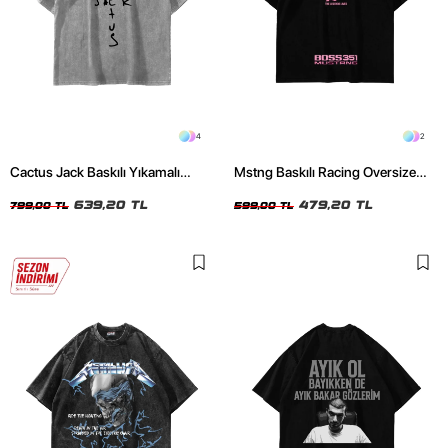
4
2
Cactus Jack Baskılı Yıkamalı
Mstng Baskılı Racing Oversize
Beyaz Unisex Oversize Tshirt
Unisex Siyah Tshirt
639,20 TL
479,20 TL
799,00 TL
599,00 TL