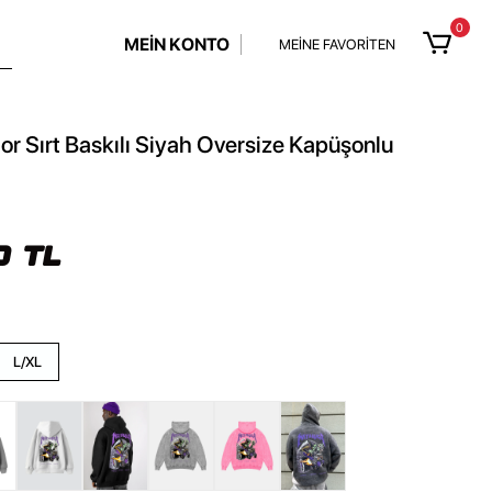
0
MEİN KONTO
MEİNE FAVORİTEN
or Sırt Baskılı Siyah Oversize Kapüşonlu
0 TL
L/XL