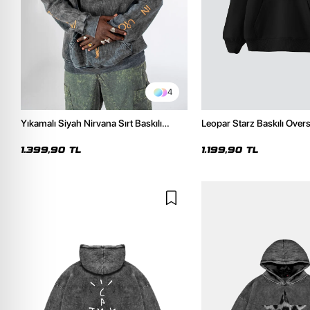
4
Yıkamalı Siyah Nirvana Sırt Baskılı
Leopar Starz Baskılı Over
Unisex Oversize Hoodie
Premium Siyah Hoodie
1.399,90 TL
1.199,90 TL