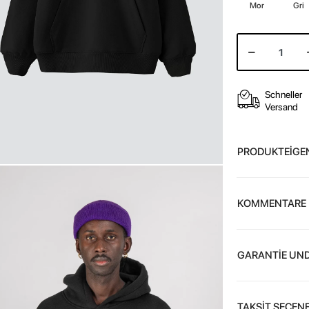
Mor
Gri
Schneller
Versand
PRODUKTEİGE
KOMMENTARE
GARANTİE UND
TAKSİT SEÇENE