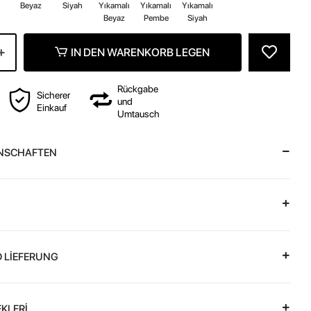
Beyaz
Siyah
Yıkamalı
Yıkamalı
Yıkamalı
Beyaz
Pembe
Siyah
IN DEN WARENKORB LEGEN
Rückgabe
Sicherer
und
Einkauf
Umtausch
NSCHAFTEN
 LİEFERUNG
KLERİ