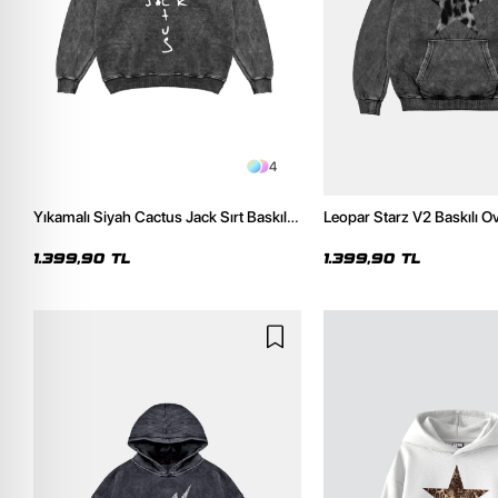
4
Yıkamalı Siyah Cactus Jack Sırt Baskılı
Leopar Starz V2 Baskılı O
Oversize Unisex Hoodie
Premium Yıkamalı Siyah 
1.399,90 TL
1.399,90 TL