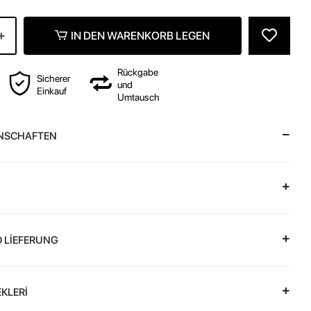
IN DEN WARENKORB LEGEN
Rückgabe
Sicherer
und
Einkauf
Umtausch
NSCHAFTEN
 LİEFERUNG
KLERİ