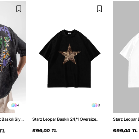
4
8
 Baskılı Siyah
Starz Leopar Baskılı 24/1 Oversize
Starz Leopar 
Unisex Siyah Tshirt
Unisex Beyaz 
TL
599,00 TL
599,00 TL