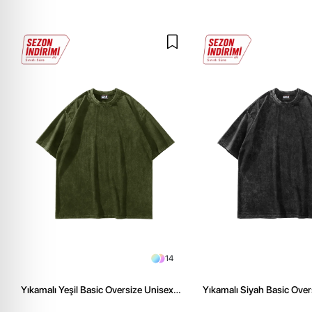
14
Yıkamalı Yeşil Basic Oversize Unisex
Yıkamalı Siyah Basic Over
Tshirt
Tshirt