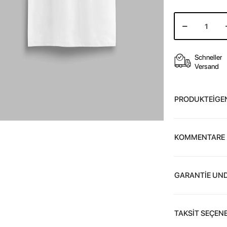
Schneller
Versand
PRODUKTEİGE
KOMMENTARE
GARANTİE UND
TAKSİT SEÇENE