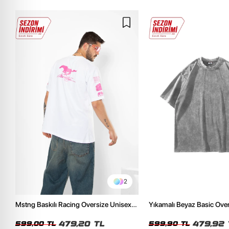
2
Mstng Baskılı Racing Oversize Unisex
Yıkamalı Beyaz Basic Ove
Beyaz Tshirt
Tshirt
479,20 TL
479,92 
599,00 TL
599,90 TL