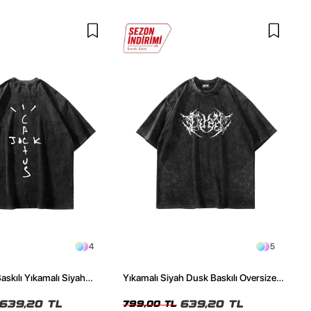
4
5
askılı Yıkamalı Siyah
Yıkamalı Siyah Dusk Baskılı Oversize
ze Tshirt
Unisex Tshirt
639,20 TL
639,20 TL
799,00 TL