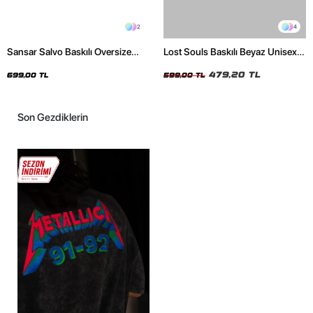
2
4
Sansar Salvo Baskılı Oversize
Lost Souls Baskılı Beyaz Unisex
Unisex Siyah Tshirt
Oversize Tshirt
479,20 TL
699,00 TL
599,00 TL
Son Gezdiklerin