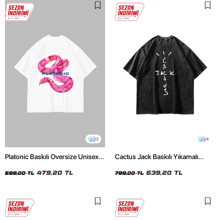
2
4
Platonic Baskılı Oversize Unisex
Cactus Jack Baskılı Yıkamalı
Beyaz Tshirt
Siyah Unisex Oversize Tshirt
479,20 TL
639,20 TL
599,00 TL
799,00 TL