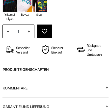
Yıkamalı
Beyaz
Siyah
Sİyah
Rückgabe
Schneller
Sicherer
und
Versand
Einkauf
Umtausch
PRODUKTEİGENSCHAFTEN
KOMMENTARE
GARANTİE UND LİEFERUNG