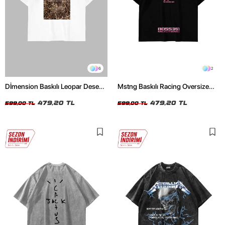
6
2
Dİmension Baskılı Leopar Desenli
Mstng Baskılı Racing Oversize
24/1 Oversize Unisex Beyaz
Unisex Siyah Tshirt
Tshirt
479,20 TL
479,20 TL
599,00 TL
599,00 TL