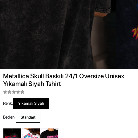
Metallica Skull Baskılı 24/1 Oversize Unisex
Yıkamalı Siyah Tshirt
Renk:
Yıkamalı Siyah
Beden:
Standart