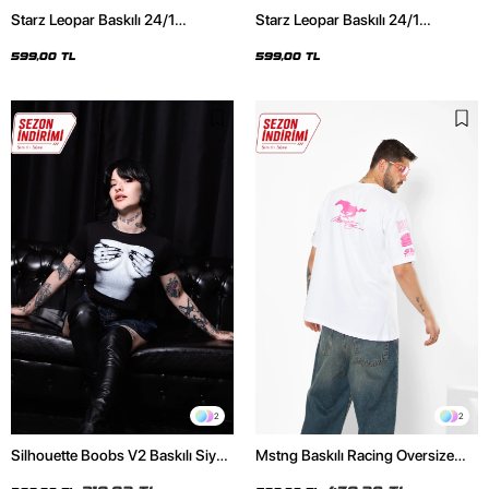
Starz Leopar Baskılı 24/1
Starz Leopar Baskılı 24/1
Oversize Unisex Siyah Tshirt
Oversize Unisex Beyaz Tshirt
599,00 TL
599,00 TL
2
2
Silhouette Boobs V2 Baskılı Siyah
Mstng Baskılı Racing Oversize
Crop Top
Unisex Beyaz Tshirt