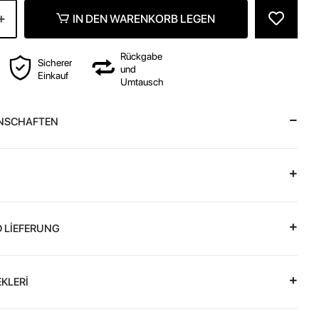
IN DEN WARENKORB LEGEN
Rückgabe
Sicherer
und
Einkauf
Umtausch
NSCHAFTEN
 LİEFERUNG
KLERİ