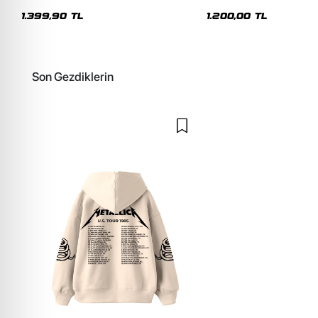
Premium Yıkamalı Beyaz Hoodie
Siyah Hoodie
1.399,90 TL
1.200,00 TL
Son Gezdiklerin