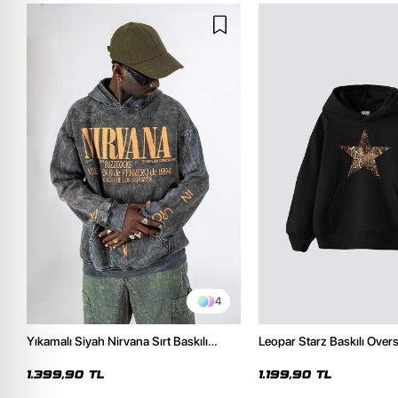
4
Yıkamalı Siyah Nirvana Sırt Baskılı
Leopar Starz Baskılı Over
Unisex Oversize Hoodie
Premium Siyah Hoodie
1.399,90 TL
1.199,90 TL