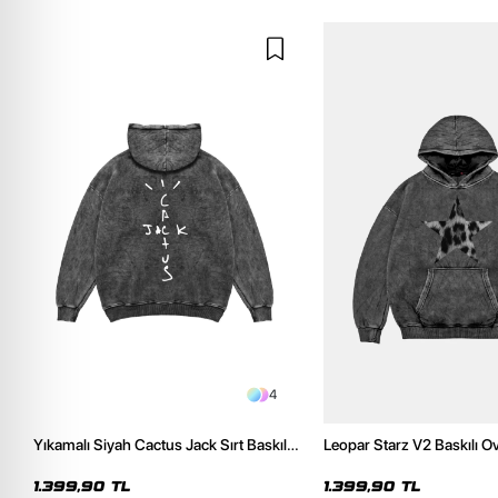
4
Yıkamalı Siyah Cactus Jack Sırt Baskılı
Leopar Starz V2 Baskılı O
Oversize Unisex Hoodie
Premium Yıkamalı Siyah 
1.399,90 TL
1.399,90 TL