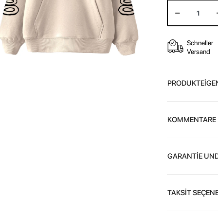
Schneller
Versand
PRODUKTEİGE
KOMMENTARE
GARANTİE UND
TAKSİT SEÇENE