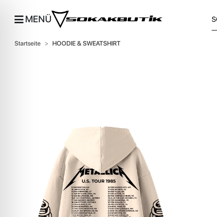
MENÜ
Startseite
HOODIE & SWEATSHIRT