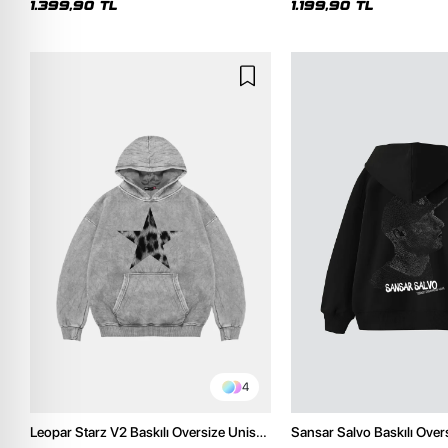
1.399,90 TL
1.199,90 TL
4
Leopar Starz V2 Baskılı Oversize Unisex
Sansar Salvo Baskılı Over