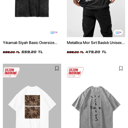
14
4
Yıkamalı Siyah Basic Oversize
Metallica Mor Sırt Baskılı Unisex
Unisex Tshirt
Oversize Siyah Tshirt
559,20 TL
479,20 TL
699,00 TL
599,00 TL