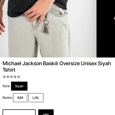
Michael Jackson Baskılı Oversize Unisex Siyah
Tshirt
Renk:
Siyah
Beden:
S/M
L/XL