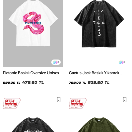
2
4
Platonic Baskılı Oversize Unisex
Cactus Jack Baskılı Yıkamalı
Beyaz Tshirt
Siyah Unisex Oversize Tshirt
479,20 TL
639,20 TL
599,00 TL
799,00 TL