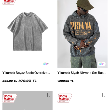
14
4
Yıkamalı Beyaz Basic Oversize
Yıkamalı Siyah Nirvana Sırt Baskılı
Unisex Tshirt
Unisex Oversize Hoodie
479,92 TL
599,90 TL
1.399,90 TL