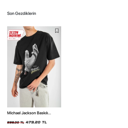
Son Gezdiklerin
Michael Jackson Baskılı
Oversize Unisex Siyah Tshirt
479,20 TL
599,00 TL