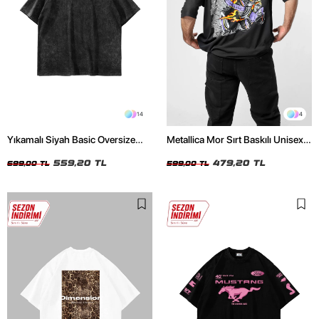
14
4
Yıkamalı Siyah Basic Oversize
Metallica Mor Sırt Baskılı Unisex
Unisex Tshirt
Oversize Siyah Tshirt
559,20 TL
479,20 TL
699,00 TL
599,00 TL