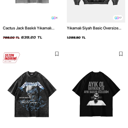
4
17
Cactus Jack Baskılı Yıkamalı
Yıkamalı Siyah Basic Oversize
Beyaz Unisex Oversize Tshirt
Unisex Hoodie
639,20 TL
799,00 TL
1.099,90 TL