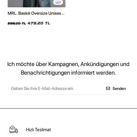
2
MRL. Baskılı Oversize Unisex
Beyaz Tshirt
479,20 TL
599,00 TL
Ich möchte über Kampagnen, Ankündigungen und
Benachrichtigungen informiert werden.
Senden
Hızlı Teslimat