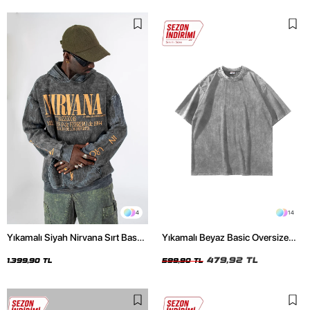
4
14
Yıkamalı Siyah Nirvana Sırt Baskılı
Yıkamalı Beyaz Basic Oversize
Unisex Oversize Hoodie
Unisex Tshirt
479,92 TL
1.399,90 TL
599,90 TL