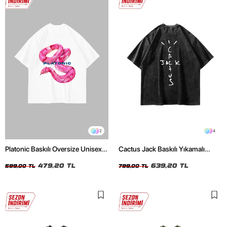
2
4
Platonic Baskılı Oversize Unisex
Cactus Jack Baskılı Yıkamalı
Beyaz Tshirt
Siyah Unisex Oversize Tshirt
479,20 TL
639,20 TL
599,00 TL
799,00 TL