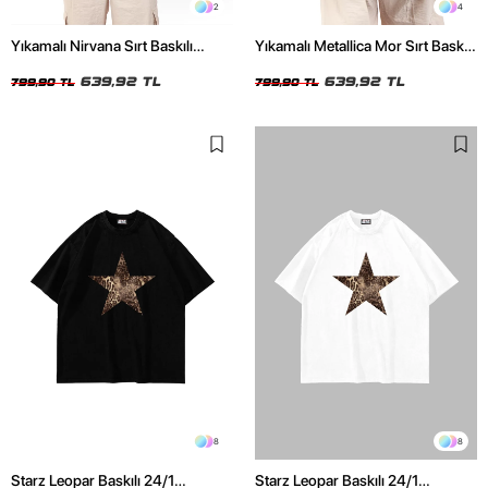
2
4
Yıkamalı Nirvana Sırt Baskılı
Yıkamalı Metallica Mor Sırt Baskılı
Unisex Oversize Tshirt
Siyah Unisex Oversize Tshirt
639,92 TL
639,92 TL
799,90 TL
799,90 TL
8
8
Starz Leopar Baskılı 24/1
Starz Leopar Baskılı 24/1