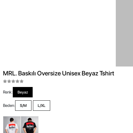
MRL. Baskılı Oversize Unisex Beyaz Tshirt
Renk:
Beyaz
Beden:
S/M
L/XL