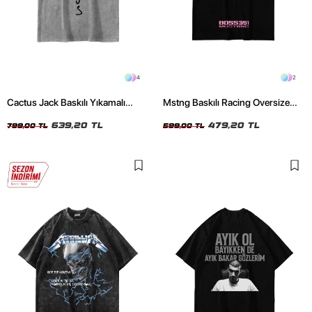
4
2
Cactus Jack Baskılı Yıkamalı
Mstng Baskılı Racing Oversize
Beyaz Unisex Oversize Tshirt
Unisex Siyah Tshirt
639,20 TL
479,20 TL
799,00 TL
599,00 TL