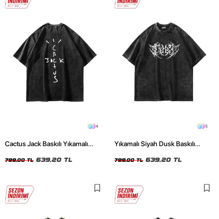
4
5
Cactus Jack Baskılı Yıkamalı
Yıkamalı Siyah Dusk Baskılı
Siyah Unisex Oversize Tshirt
Oversize Unisex Tshirt
639,20 TL
639,20 TL
799,00 TL
799,00 TL