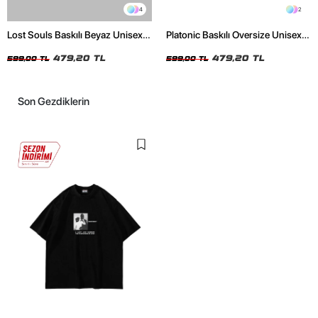
4
2
Lost Souls Baskılı Beyaz Unisex
Platonic Baskılı Oversize Unisex
Oversize Tshirt
Siyah Tshirt
479,20 TL
479,20 TL
599,00 TL
599,00 TL
Son Gezdiklerin