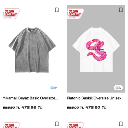
14
2
Yıkamalı Beyaz Basic Oversize
Platonic Baskılı Oversize Unisex
Unisex Tshirt
Beyaz Tshirt
479,92 TL
479,20 TL
599,90 TL
599,00 TL