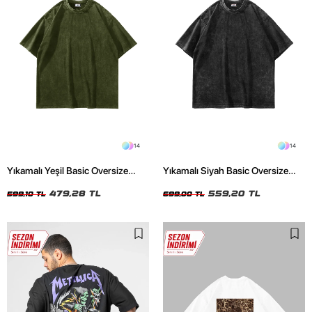
14
14
Yıkamalı Yeşil Basic Oversize
Yıkamalı Siyah Basic Oversize
Unisex Tshirt
Unisex Tshirt
479,28 TL
559,20 TL
599,10 TL
699,00 TL