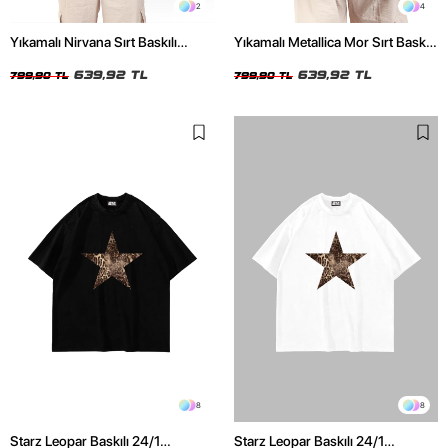
2
4
Yıkamalı Nirvana Sırt Baskılı
Yıkamalı Metallica Mor Sırt Baskılı
Unisex Oversize Tshirt
Siyah Unisex Oversize Tshirt
639,92 TL
639,92 TL
799,90 TL
799,90 TL
8
8
Starz Leopar Baskılı 24/1
Starz Leopar Baskılı 24/1