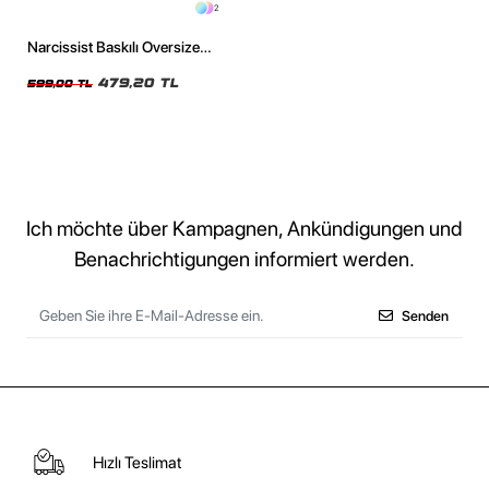
2
Narcissist Baskılı Oversize
Unisex Siyah Tshirt
479,20 TL
599,00 TL
Ich möchte über Kampagnen, Ankündigungen und
Benachrichtigungen informiert werden.
Senden
Hızlı Teslimat