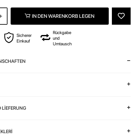
IN DEN WARENKORB LEGEN
Rückgabe
Sicherer
und
Einkauf
Umtausch
NSCHAFTEN
 LİEFERUNG
KLERİ