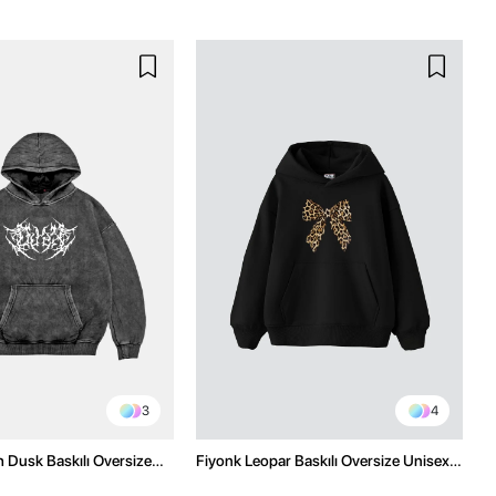
3
4
h Dusk Baskılı Oversize
Fiyonk Leopar Baskılı Oversize Unisex
e
Premium Siyah Hoodie