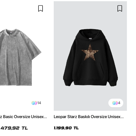
14
4
z Basic Oversize Unisex
Leopar Starz Baskılı Oversize Unisex
Premium Siyah Hoodie
479,92 TL
1.199,90 TL