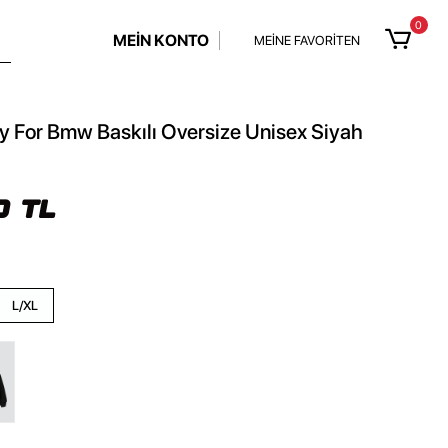
0
MEİN KONTO
MEİNE FAVORİTEN
 For Bmw Baskılı Oversize Unisex Siyah
0 TL
L/XL