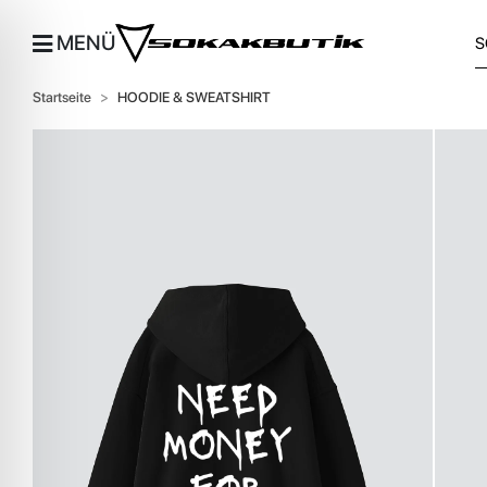
MENÜ
Startseite
HOODIE & SWEATSHIRT