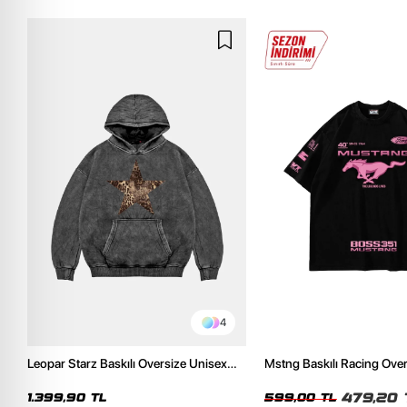
4
Leopar Starz Baskılı Oversize Unisex
Mstng Baskılı Racing Ove
Premium Yıkamalı Siyah Hoodie
Siyah Tshirt
479,20 
1.399,90 TL
599,00 TL