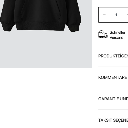
Schneller
Versand
PRODUKTEİGE
KOMMENTARE
GARANTİE UND
TAKSİT SEÇENE