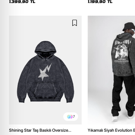
1.399,90 TL
1.199,90 TL
7
Shining Star Taş Baskılı Oversize
Yıkamalı Siyah Evolution B