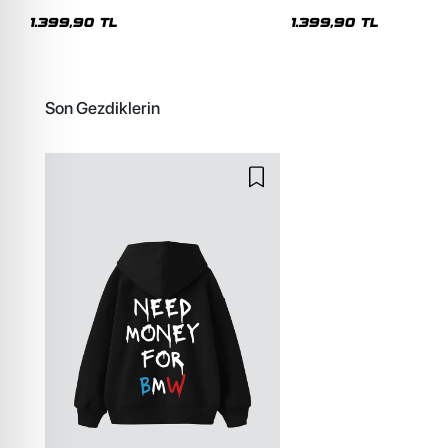
Unisex Premium Yıkamalı Siyah Hoodie
Oversize Unisex Kapüşon
1.399,90 TL
1.399,90 TL
Son Gezdiklerin