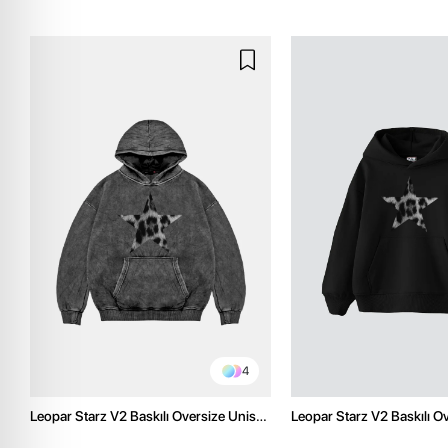
4
Leopar Starz V2 Baskılı Oversize Unisex
Leopar Starz V2 Baskılı O
Premium Yıkamalı Siyah Hoodie
Premium Siyah Hoodie