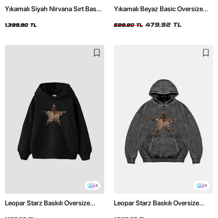
Yıkamalı Siyah Nirvana Sırt Baskılı
Yıkamalı Beyaz Basic Oversize
Unisex Oversize Hoodie
Unisex Tshirt
479,92 TL
1.399,90 TL
599,90 TL
4
4
Leopar Starz Baskılı Oversize
Leopar Starz Baskılı Oversize
Unisex Premium Siyah Hoodie
Unisex Premium Yıkamalı Siyah