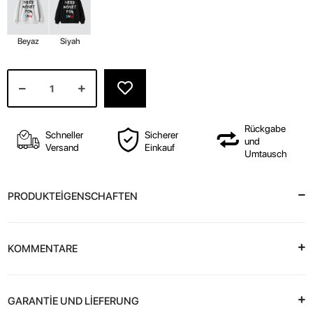
Beyaz
Siyah
Rückgabe
Schneller
Sicherer
und
Versand
Einkauf
Umtausch
PRODUKTEİGENSCHAFTEN
KOMMENTARE
GARANTİE UND LİEFERUNG