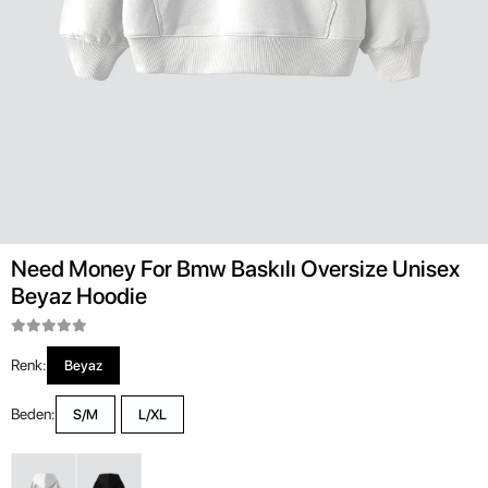
Need Money For Bmw Baskılı Oversize Unisex
Beyaz Hoodie
Renk:
Beyaz
Beden:
S/M
L/XL