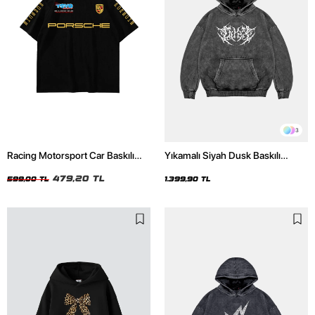
3
Racing Motorsport Car Baskılı
Yıkamalı Siyah Dusk Baskılı
Oversize Unisex Siyah Tshirt
Oversize Unisex Hoodie
479,20 TL
599,00 TL
1.399,90 TL