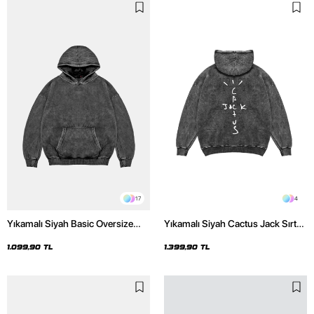
17
4
Yıkamalı Siyah Basic Oversize
Yıkamalı Siyah Cactus Jack Sırt
Unisex Hoodie
Baskılı Oversize Unisex Hoodie
1.099,90 TL
1.399,90 TL