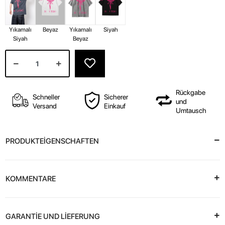
Yıkamalı
Beyaz
Yıkamalı
Siyah
Siyah
Beyaz
Rückgabe
Schneller
Sicherer
und
Versand
Einkauf
Umtausch
PRODUKTEİGENSCHAFTEN
KOMMENTARE
GARANTİE UND LİEFERUNG