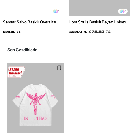
2
4
Sansar Salvo Baskılı Oversize
Lost Souls Baskılı Beyaz Unisex
Unisex Siyah Tshirt
Oversize Tshirt
479,20 TL
699,00 TL
599,00 TL
Son Gezdiklerin