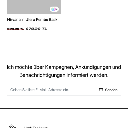
4
Nirvana In Utero Pembe Baskılı
Oversize Unisex Beyaz Tshirt
479,20 TL
599,00 TL
Ich möchte über Kampagnen, Ankündigungen und
Benachrichtigungen informiert werden.
Senden