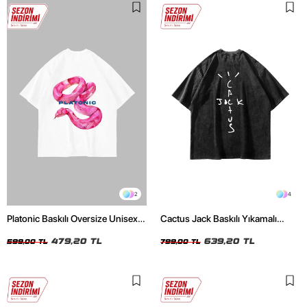
2
4
Platonic Baskılı Oversize Unisex
Cactus Jack Baskılı Yıkamalı
Beyaz Tshirt
Siyah Unisex Oversize Tshirt
479,20 TL
639,20 TL
599,00 TL
799,00 TL