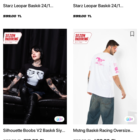
Starz Leopar Baskılı 24/1
Starz Leopar Baskılı 24/1
Oversize Unisex Siyah Tshirt
Oversize Unisex Beyaz Tshirt
599,00 TL
599,00 TL
2
2
Silhouette Boobs V2 Baskılı Siyah
Mstng Baskılı Racing Oversize
Crop Top
Unisex Beyaz Tshirt