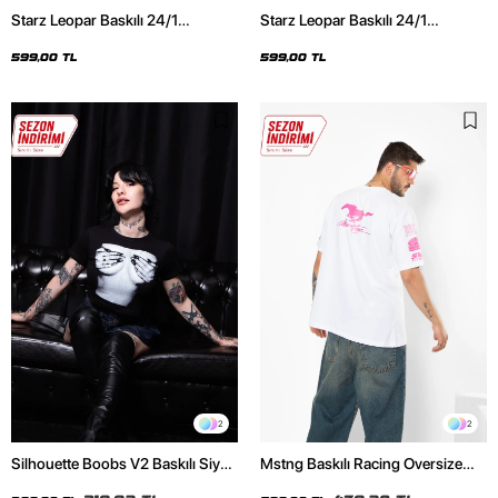
Starz Leopar Baskılı 24/1
Starz Leopar Baskılı 24/1
Oversize Unisex Siyah Tshirt
Oversize Unisex Beyaz Tshirt
599,00 TL
599,00 TL
2
2
Silhouette Boobs V2 Baskılı Siyah
Mstng Baskılı Racing Oversize
Crop Top
Unisex Beyaz Tshirt