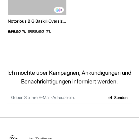
4
Notorious BIG Baskılı Oversize
Unisex Beyaz Tshirt
559,20 TL
699,00 TL
Ich möchte über Kampagnen, Ankündigungen und
Benachrichtigungen informiert werden.
Senden