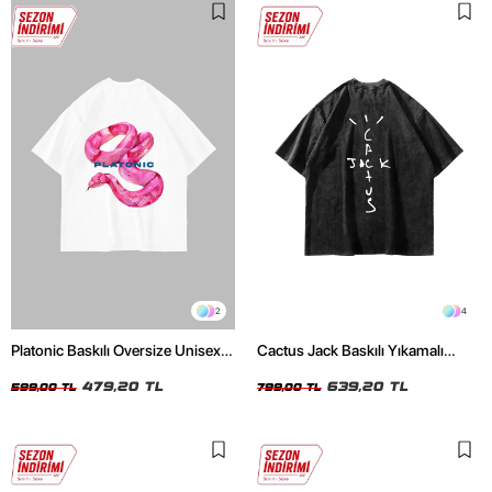
2
4
Platonic Baskılı Oversize Unisex
Cactus Jack Baskılı Yıkamalı
Beyaz Tshirt
Siyah Unisex Oversize Tshirt
479,20 TL
639,20 TL
599,00 TL
799,00 TL