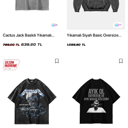
4
17
Cactus Jack Baskılı Yıkamalı
Yıkamalı Siyah Basic Oversize
Beyaz Unisex Oversize Tshirt
Unisex Hoodie
639,20 TL
799,00 TL
1.099,90 TL