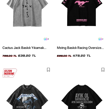
4
2
Cactus Jack Baskılı Yıkamalı
Mstng Baskılı Racing Oversize
Beyaz Unisex Oversize Tshirt
Unisex Siyah Tshirt
639,20 TL
479,20 TL
799,00 TL
599,00 TL