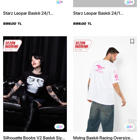
8
8
Starz Leopar Baskılı 24/1
Starz Leopar Baskılı 24/1
Oversize Unisex Siyah Tshirt
Oversize Unisex Beyaz Tshirt
599,00 TL
599,00 TL
2
2
Silhouette Boobs V2 Baskılı Siyah
Mstng Baskılı Racing Oversize