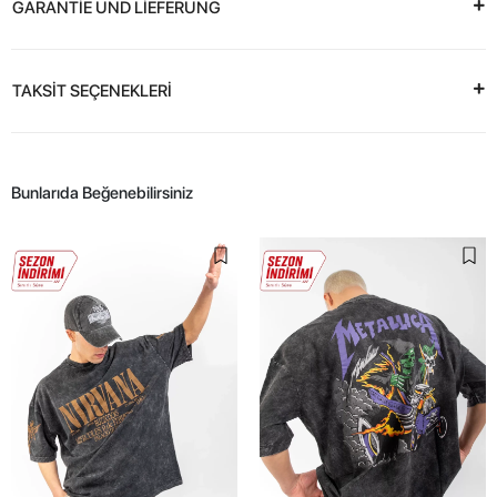
GARANTİE UND LİEFERUNG
TAKSİT SEÇENEKLERİ
Bunlarıda Beğenebilirsiniz