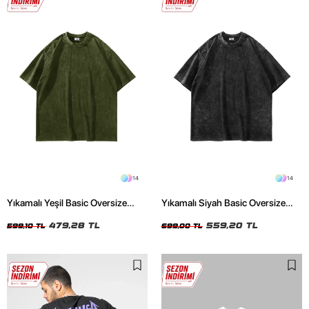
14
14
Yıkamalı Yeşil Basic Oversize
Yıkamalı Siyah Basic Oversize
Unisex Tshirt
Unisex Tshirt
479,28 TL
559,20 TL
599,10 TL
699,00 TL