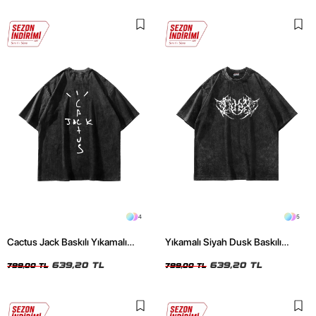
4
5
Cactus Jack Baskılı Yıkamalı
Yıkamalı Siyah Dusk Baskılı
Siyah Unisex Oversize Tshirt
Oversize Unisex Tshirt
639,20 TL
639,20 TL
799,00 TL
799,00 TL