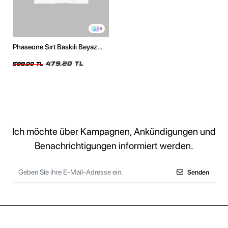
5
Phaseone Sırt Baskılı Beyaz
Unisex Oversize Tshirt
479,20 TL
599,00 TL
Ich möchte über Kampagnen, Ankündigungen und
Benachrichtigungen informiert werden.
Senden