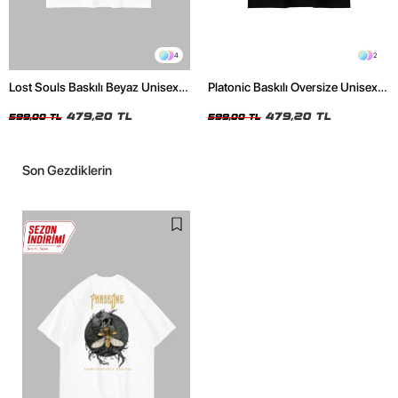
4
2
Lost Souls Baskılı Beyaz Unisex
Platonic Baskılı Oversize Unisex
Oversize Tshirt
Siyah Tshirt
479,20 TL
479,20 TL
599,00 TL
599,00 TL
Son Gezdiklerin