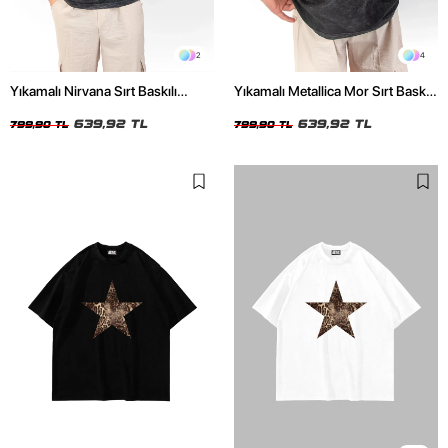
2
4
Yıkamalı Nirvana Sırt Baskılı
Yıkamalı Metallica Mor Sırt Baskılı
Unisex Oversize Tshirt
Siyah Unisex Oversize Tshirt
639,92 TL
639,92 TL
799,90 TL
799,90 TL