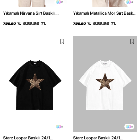
2
4
Yıkamalı Nirvana Sırt Baskılı
Yıkamalı Metallica Mor Sırt Baskılı
Unisex Oversize Tshirt
Siyah Unisex Oversize Tshirt
639,92 TL
639,92 TL
799,90 TL
799,90 TL
8
8
Starz Leopar Baskılı 24/1
Starz Leopar Baskılı 24/1