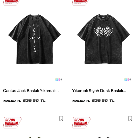
4
5
Cactus Jack Baskılı Yıkamalı
Yıkamalı Siyah Dusk Baskılı
Siyah Unisex Oversize Tshirt
Oversize Unisex Tshirt
639,20 TL
639,20 TL
799,00 TL
799,00 TL