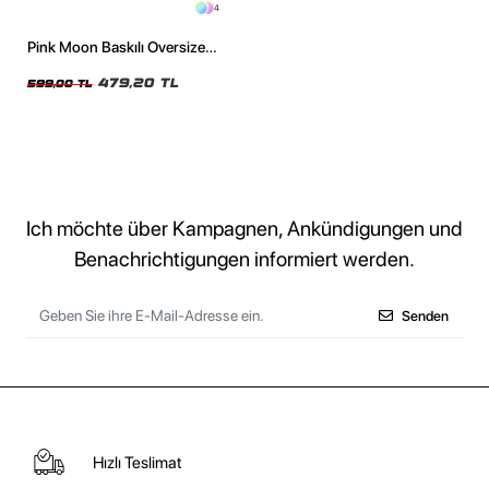
4
Pink Moon Baskılı Oversize
Unisex Siyah Tshirt
479,20 TL
599,00 TL
Ich möchte über Kampagnen, Ankündigungen und
Benachrichtigungen informiert werden.
Senden
Hızlı Teslimat