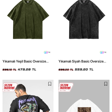
14
14
Yıkamalı Yeşil Basic Oversize
Yıkamalı Siyah Basic Oversize
Unisex Tshirt
Unisex Tshirt
479,28 TL
559,20 TL
599,10 TL
699,00 TL