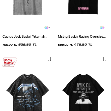
4
2
Cactus Jack Baskılı Yıkamalı
Mstng Baskılı Racing Oversize
Beyaz Unisex Oversize Tshirt
Unisex Siyah Tshirt
639,20 TL
479,20 TL
799,00 TL
599,00 TL