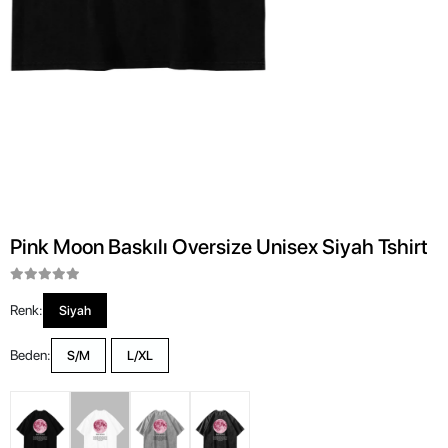
Pink Moon Baskılı Oversize Unisex Siyah Tshirt
Renk:
Siyah
Beden:
S/M
L/XL