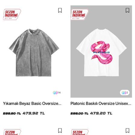
14
2
Yıkamalı Beyaz Basic Oversize
Platonic Baskılı Oversize Unisex
Unisex Tshirt
Beyaz Tshirt
479,92 TL
479,20 TL
599,90 TL
599,00 TL