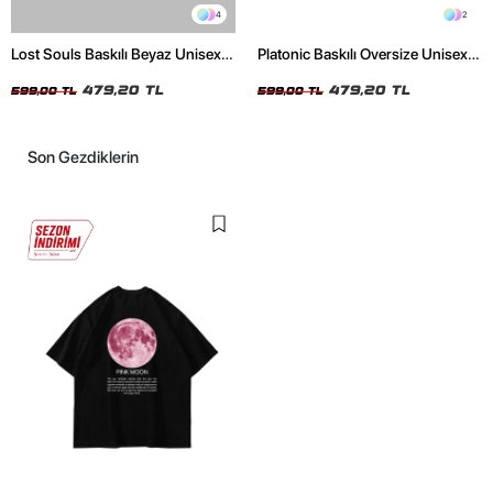
4
2
Lost Souls Baskılı Beyaz Unisex
Platonic Baskılı Oversize Unisex
Oversize Tshirt
Siyah Tshirt
479,20 TL
479,20 TL
599,00 TL
599,00 TL
Son Gezdiklerin