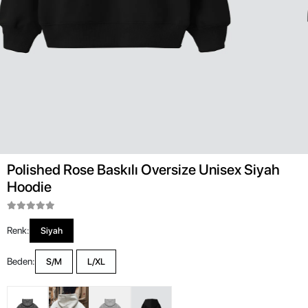
Polished Rose Baskılı Oversize Unisex Siyah
Hoodie
Renk:
Siyah
Beden:
S/M
L/XL