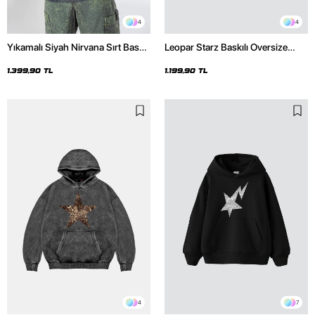
4
4
Yıkamalı Siyah Nirvana Sırt Baskılı
Leopar Starz Baskılı Oversize
Unisex Oversize Hoodie
Unisex Premium Siyah Hoodie
1.399,90 TL
1.199,90 TL
4
7