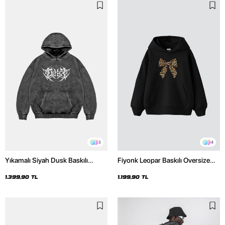
3
4
Yıkamalı Siyah Dusk Baskılı
Fiyonk Leopar Baskılı Oversize
Oversize Unisex Hoodie
Unisex Premium Siyah Hoodie
1.399,90 TL
1.199,90 TL