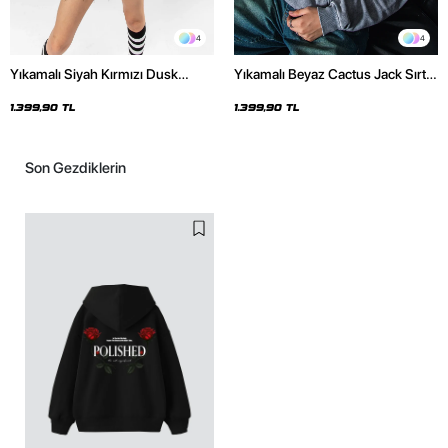
4
4
Yıkamalı Siyah Kırmızı Dusk
Yıkamalı Beyaz Cactus Jack Sırt
Baskılı Oversize Unisex Hoodie
Baskılı Oversize Unisex Hoodie
1.399,90 TL
1.399,90 TL
Son Gezdiklerin