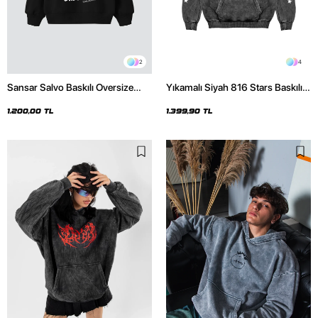
2
4
Sansar Salvo Baskılı Oversize
Yıkamalı Siyah 816 Stars Baskılı
Unisex Siyah Hoodie
Oversize Unisex Hoodie
1.200,00 TL
1.399,90 TL