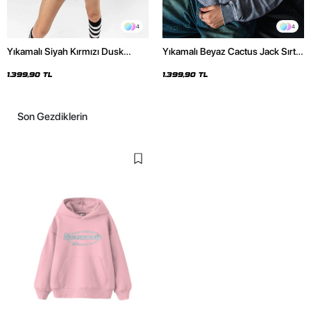
4
4
Yıkamalı Siyah Kırmızı Dusk
Yıkamalı Beyaz Cactus Jack Sırt
Baskılı Oversize Unisex Hoodie
Baskılı Oversize Unisex Hoodie
1.399,90 TL
1.399,90 TL
Son Gezdiklerin