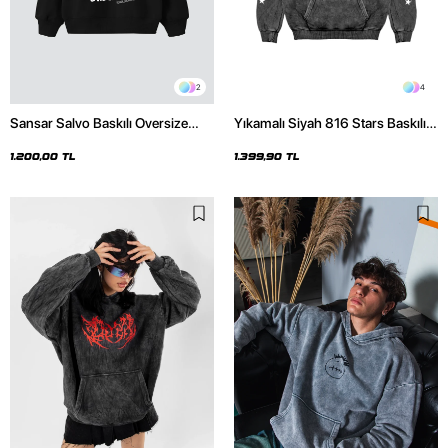
2
4
Sansar Salvo Baskılı Oversize
Yıkamalı Siyah 816 Stars Baskılı
Unisex Siyah Hoodie
Oversize Unisex Hoodie
1.200,00 TL
1.399,90 TL