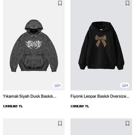
3
4
Yıkamalı Siyah Dusk Baskılı
Fiyonk Leopar Baskılı Oversize
Oversize Unisex Hoodie
Unisex Premium Siyah Hoodie
1.399,90 TL
1.199,90 TL