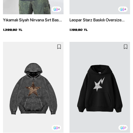
4
4
Yıkamalı Siyah Nirvana Sırt Baskılı
Leopar Starz Baskılı Oversize
Unisex Oversize Hoodie
Unisex Premium Siyah Hoodie
1.399,90 TL
1.199,90 TL
4
7