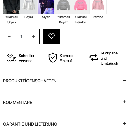
Yıkamalı
Beyaz
Siyah
Yıkamalı
Yıkamalı
Pembe
Siyah
Beyaz
Pembe
Rückgabe
Schneller
Sicherer
und
Versand
Einkauf
Umtausch
PRODUKTEİGENSCHAFTEN
KOMMENTARE
GARANTİE UND LİEFERUNG