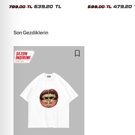
Unisex Oversize Tshirt
Siyah Tshirt
639,20 TL
479,20 
799,00 TL
599,00 TL
Son Gezdiklerin