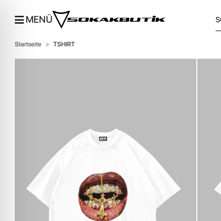
MENÜ
Startseite
TSHIRT