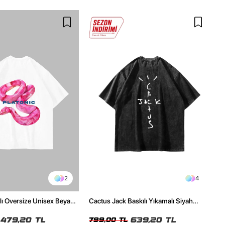
2
4
ılı Oversize Unisex Beyaz
Cactus Jack Baskılı Yıkamalı Siyah
Unisex Oversize Tshirt
479,20 TL
639,20 TL
799,00 TL