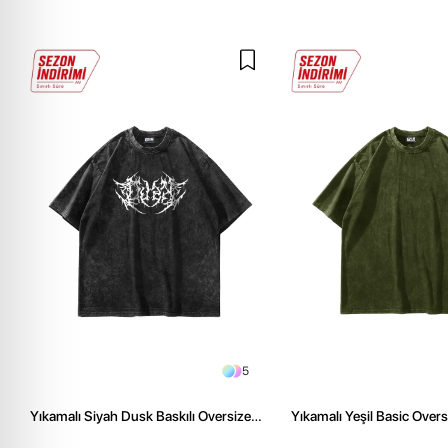
5
Yıkamalı Siyah Dusk Baskılı Oversize
Yıkamalı Yeşil Basic Over
Unisex Tshirt
Tshirt