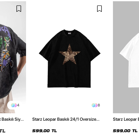
4
8
 Baskılı Siyah
Starz Leopar Baskılı 24/1 Oversize
Starz Leopar 
Unisex Siyah Tshirt
Unisex Beyaz 
TL
599,00 TL
599,00 TL