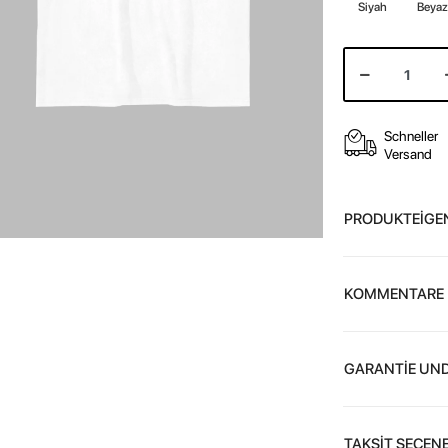
Siyah
Beya
Schneller
Versand
PRODUKTEİGE
KOMMENTARE
GARANTİE UND
TAKSİT SEÇENE