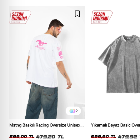
2
Mstng Baskılı Racing Oversize Unisex
Yıkamalı Beyaz Basic Ove
Beyaz Tshirt
Tshirt
479,20 TL
479,92 
599,00 TL
599,90 TL