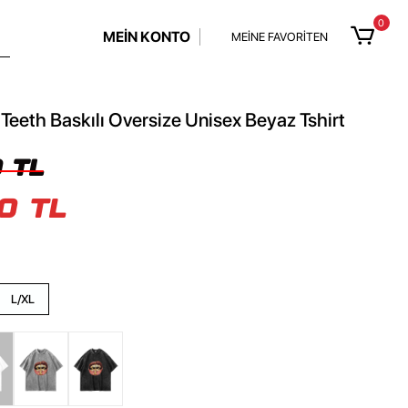
0
MEİN KONTO
MEİNE FAVORİTEN
Teeth Baskılı Oversize Unisex Beyaz Tshirt
 TL
0 TL
L/XL