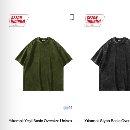
14
Yıkamalı Yeşil Basic Oversize Unisex
Yıkamalı Siyah Basic Over
Tshirt
Tshirt