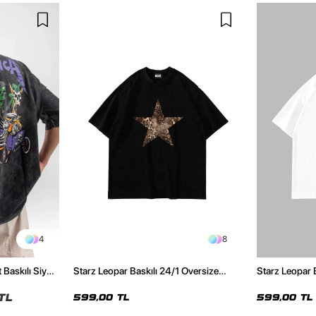
4
8
 Baskılı Siyah
Starz Leopar Baskılı 24/1 Oversize
Starz Leopar 
Unisex Siyah Tshirt
Unisex Beyaz 
TL
599,00 TL
599,00 TL