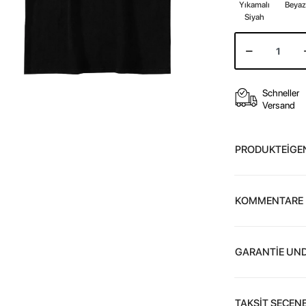
Yıkamalı
Beya
Siyah
Schneller
Versand
PRODUKTEİGE
KOMMENTARE
GARANTİE UND
TAKSİT SEÇENE