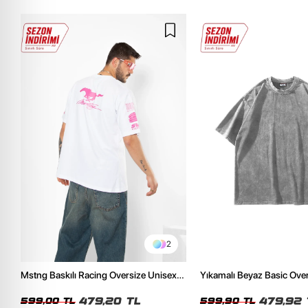
2
Mstng Baskılı Racing Oversize Unisex
Yıkamalı Beyaz Basic Ove
Beyaz Tshirt
Tshirt
479,20 TL
479,92 
599,00 TL
599,90 TL