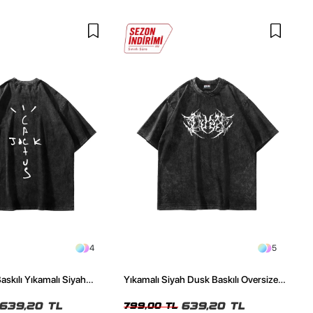
4
5
askılı Yıkamalı Siyah
Yıkamalı Siyah Dusk Baskılı Oversize
ze Tshirt
Unisex Tshirt
639,20 TL
639,20 TL
799,00 TL