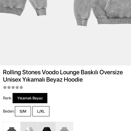
Rolling Stones Voodo Lounge Baskılı Oversize
Unisex Yıkamalı Beyaz Hoodie
Renk:
Yıkamalı Beyaz
Beden:
S/M
L/XL