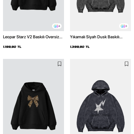
4
3
Leopar Starz V2 Baskılı Oversize
Yıkamalı Siyah Dusk Baskılı
Unisex Premium Siyah Hoodie
Oversize Unisex Hoodie
1.199,90 TL
1.399,90 TL