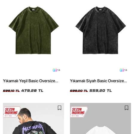
14
14
Yıkamalı Yeşil Basic Oversize
Yıkamalı Siyah Basic Oversize
Unisex Tshirt
Unisex Tshirt
479,28 TL
559,20 TL
599,10 TL
699,00 TL