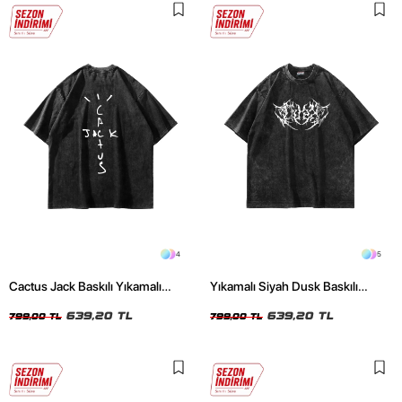
4
5
Cactus Jack Baskılı Yıkamalı
Yıkamalı Siyah Dusk Baskılı
Siyah Unisex Oversize Tshirt
Oversize Unisex Tshirt
639,20 TL
639,20 TL
799,00 TL
799,00 TL