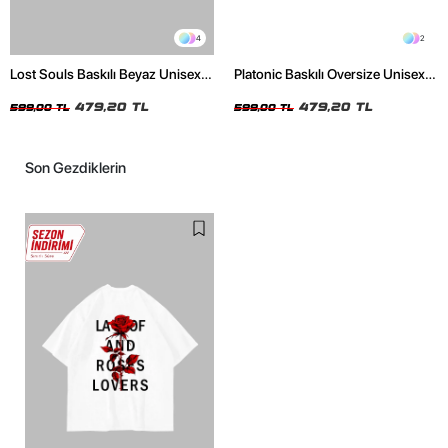
4
2
Lost Souls Baskılı Beyaz Unisex
Platonic Baskılı Oversize Unisex
Oversize Tshirt
Siyah Tshirt
479,20 TL
479,20 TL
599,00 TL
599,00 TL
Son Gezdiklerin