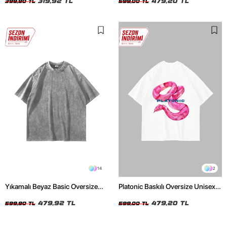
319,92 TL
479,20 TL
399,90 TL
599,00 TL
14
2
Yıkamalı Beyaz Basic Oversize
Platonic Baskılı Oversize Unisex
Unisex Tshirt
Beyaz Tshirt
479,92 TL
479,20 TL
599,90 TL
599,00 TL