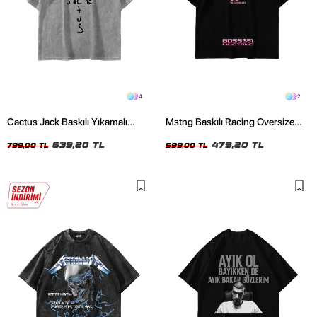
4
2
Cactus Jack Baskılı Yıkamalı
Mstng Baskılı Racing Oversize
Beyaz Unisex Oversize Tshirt
Unisex Siyah Tshirt
639,20 TL
479,20 TL
799,00 TL
599,00 TL