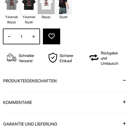
Yıkamalı
Yıkamalı
Beyaz
Siyah
Beyaz
Siyah
Rückgabe
Schneller
Sicherer
und
Versand
Einkauf
Umtausch
PRODUKTEİGENSCHAFTEN
KOMMENTARE
GARANTİE UND LİEFERUNG