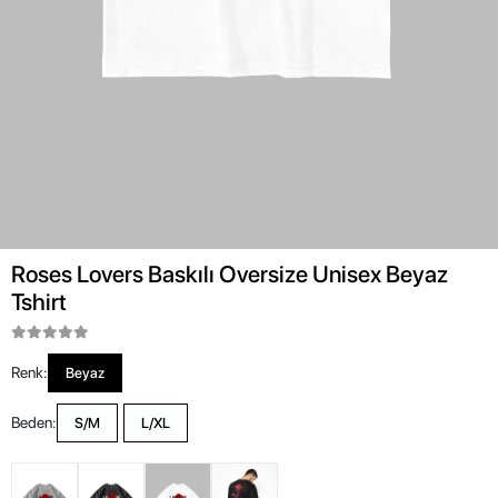
Roses Lovers Baskılı Oversize Unisex Beyaz
Tshirt
Renk:
Beyaz
Beden:
S/M
L/XL