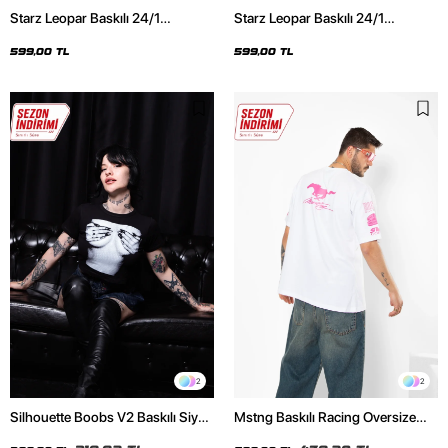
Starz Leopar Baskılı 24/1
Starz Leopar Baskılı 24/1
Oversize Unisex Siyah Tshirt
Oversize Unisex Beyaz Tshirt
599,00 TL
599,00 TL
2
2
Silhouette Boobs V2 Baskılı Siyah
Mstng Baskılı Racing Oversize
Crop Top
Unisex Beyaz Tshirt