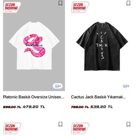
2
4
Platonic Baskılı Oversize Unisex
Cactus Jack Baskılı Yıkamalı
Beyaz Tshirt
Siyah Unisex Oversize Tshirt
479,20 TL
639,20 TL
599,00 TL
799,00 TL