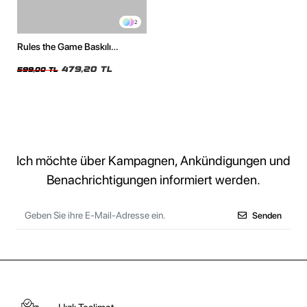
2
Rules the Game Baskılı
Oversize Unisex Beyaz Tshirt
479,20 TL
599,00 TL
Ich möchte über Kampagnen, Ankündigungen und
Benachrichtigungen informiert werden.
Senden