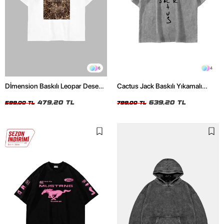
6
4
Dİmension Baskılı Leopar Desenli
Cactus Jack Baskılı Yıkamalı
24/1 Oversize Unisex Beyaz
Beyaz Unisex Oversize Tshirt
Tshirt
479,20 TL
639,20 TL
599,00 TL
799,00 TL