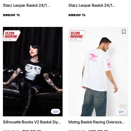
Starz Leopar Baskılı 24/1
Starz Leopar Baskılı 24/1
Oversize Unisex Siyah Tshirt
Oversize Unisex Beyaz Tshirt
599,00 TL
599,00 TL
2
2
Silhouette Boobs V2 Baskılı Siyah
Mstng Baskılı Racing Oversize
Crop Top
Unisex Beyaz Tshirt