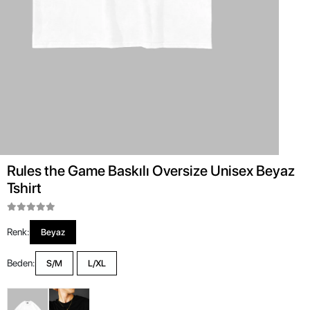
Rules the Game Baskılı Oversize Unisex Beyaz
Tshirt
Renk:
Beyaz
Beden:
S/M
L/XL