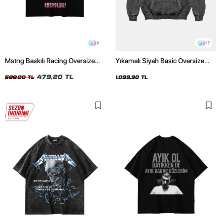
2
17
Mstng Baskılı Racing Oversize
Yıkamalı Siyah Basic Oversize
Unisex Siyah Tshirt
Unisex Hoodie
479,20 TL
599,00 TL
1.099,90 TL