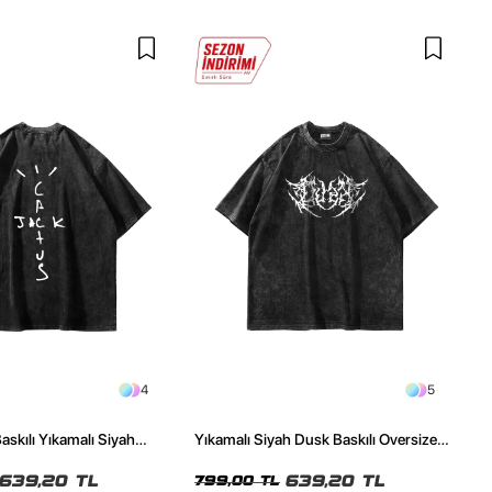
4
5
askılı Yıkamalı Siyah
Yıkamalı Siyah Dusk Baskılı Oversize
ze Tshirt
Unisex Tshirt
639,20 TL
639,20 TL
799,00 TL