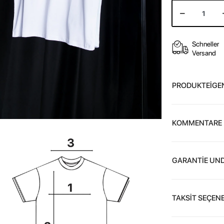
Schneller
Versand
PRODUKTEİGE
KOMMENTARE
GARANTİE UND
TAKSİT SEÇENE