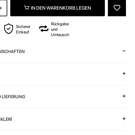
IN DEN WARENKORB LEGEN
Rückgabe
Sicherer
und
Einkauf
Umtausch
NSCHAFTEN
 LİEFERUNG
KLERİ