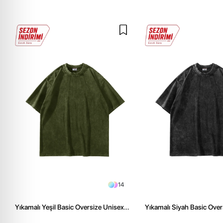
14
Yıkamalı Yeşil Basic Oversize Unisex
Yıkamalı Siyah Basic Over
Tshirt
Tshirt