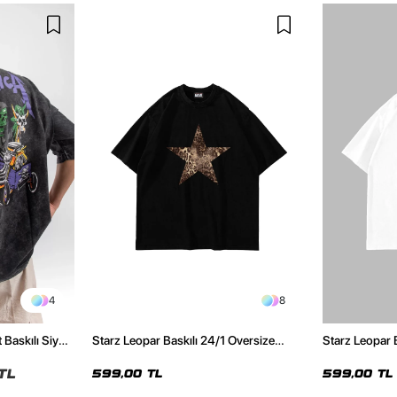
4
8
 Baskılı Siyah
Starz Leopar Baskılı 24/1 Oversize
Starz Leopar 
Unisex Siyah Tshirt
Unisex Beyaz 
TL
599,00 TL
599,00 TL