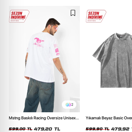
2
Mstng Baskılı Racing Oversize Unisex
Yıkamalı Beyaz Basic Ove
Beyaz Tshirt
Tshirt
479,20 TL
479,92 
599,00 TL
599,90 TL