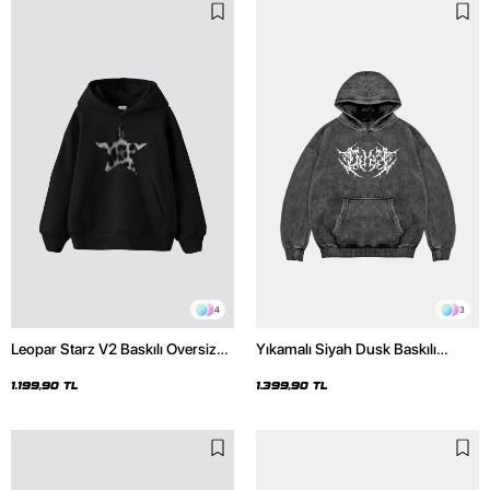
4
3
Leopar Starz V2 Baskılı Oversize
Yıkamalı Siyah Dusk Baskılı
Unisex Premium Siyah Hoodie
Oversize Unisex Hoodie
1.199,90 TL
1.399,90 TL