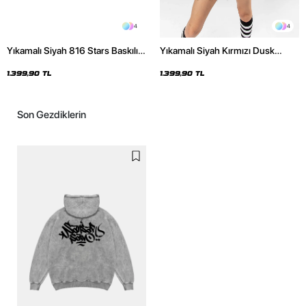
4
4
Yıkamalı Siyah 816 Stars Baskılı
Yıkamalı Siyah Kırmızı Dusk
Oversize Unisex Hoodie
Baskılı Oversize Unisex Hoodie
1.399,90 TL
1.399,90 TL
Son Gezdiklerin