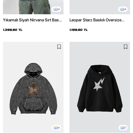
4
4
Yıkamalı Siyah Nirvana Sırt Baskılı
Leopar Starz Baskılı Oversize
Unisex Oversize Hoodie
Unisex Premium Siyah Hoodie
1.399,90 TL
1.199,90 TL
4
7