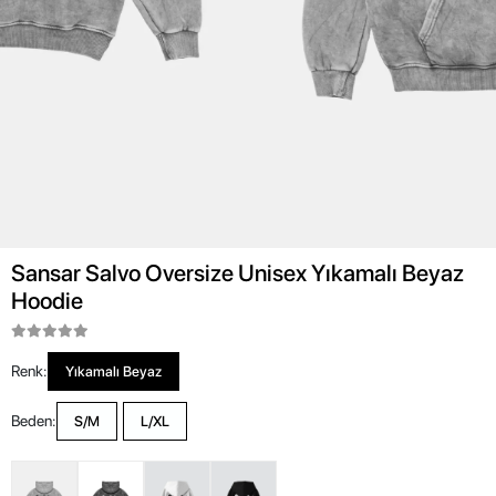
Sansar Salvo Oversize Unisex Yıkamalı Beyaz
Hoodie
Renk:
Yıkamalı Beyaz
Beden:
S/M
L/XL