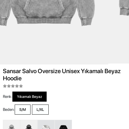
Sansar Salvo Oversize Unisex Yıkamalı Beyaz
Hoodie
Renk:
Yıkamalı Beyaz
Beden:
S/M
L/XL