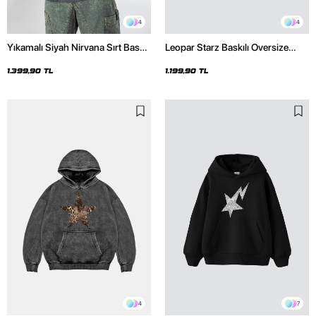
4
4
Yıkamalı Siyah Nirvana Sırt Baskılı
Leopar Starz Baskılı Oversize
Unisex Oversize Hoodie
Unisex Premium Siyah Hoodie
1.399,90 TL
1.199,90 TL
4
7