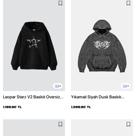
4
3
Leopar Starz V2 Baskılı Oversize
Yıkamalı Siyah Dusk Baskılı
Unisex Premium Siyah Hoodie
Oversize Unisex Hoodie
1.199,90 TL
1.399,90 TL