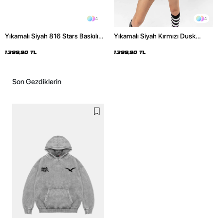
4
4
Yıkamalı Siyah 816 Stars Baskılı
Yıkamalı Siyah Kırmızı Dusk
Oversize Unisex Hoodie
Baskılı Oversize Unisex Hoodie
1.399,90 TL
1.399,90 TL
Son Gezdiklerin