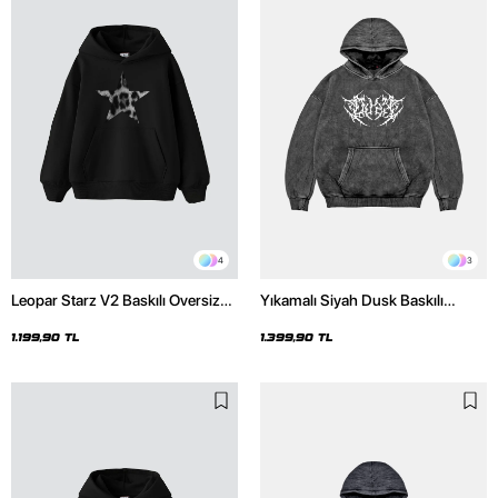
4
3
Leopar Starz V2 Baskılı Oversize
Yıkamalı Siyah Dusk Baskılı
Unisex Premium Siyah Hoodie
Oversize Unisex Hoodie
1.199,90 TL
1.399,90 TL