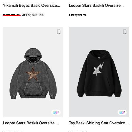
Yıkamalı Beyaz Basic Oversize
Leopar Starz Baskılı Oversize
Unisex Tshirt
Unisex Premium Siyah Hoodie
479,92 TL
599,90 TL
1.199,90 TL
4
7
Leopar Starz Baskılı Oversize
Taş Baskı Shining Star Oversize
Unisex Premium Yıkamalı Siyah
Unisex Premium Siyah Hoodie