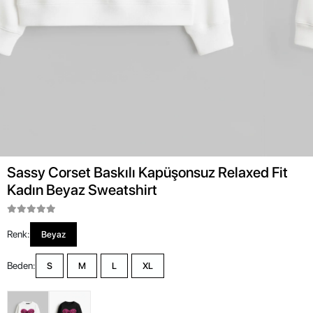
Sassy Corset Baskılı Kapüşonsuz Relaxed Fit
Kadın Beyaz Sweatshirt
Renk:
Beyaz
Beden:
S
M
L
XL