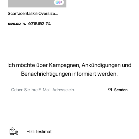
2
Scarface Baskılı Oversize
Unisex Beyaz Tshirt
479,20 TL
599,00 TL
Ich möchte über Kampagnen, Ankündigungen und
Benachrichtigungen informiert werden.
Senden
Hızlı Teslimat