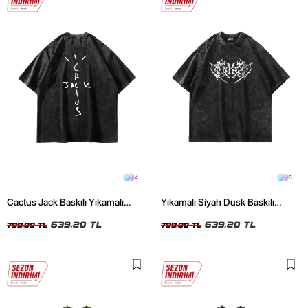
4
5
Cactus Jack Baskılı Yıkamalı
Yıkamalı Siyah Dusk Baskılı
Siyah Unisex Oversize Tshirt
Oversize Unisex Tshirt
639,20 TL
639,20 TL
799,00 TL
799,00 TL