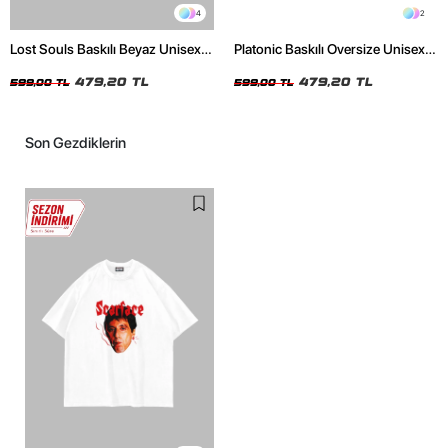
4
2
Lost Souls Baskılı Beyaz Unisex
Platonic Baskılı Oversize Unisex
Oversize Tshirt
Siyah Tshirt
479,20 TL
479,20 TL
599,00 TL
599,00 TL
Son Gezdiklerin