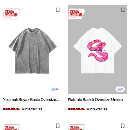
14
2
Yıkamalı Beyaz Basic Oversize
Platonic Baskılı Oversize Unisex
Unisex Tshirt
Beyaz Tshirt
479,92 TL
479,20 TL
599,90 TL
599,00 TL