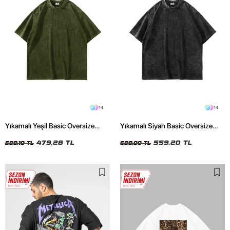
14
14
Yıkamalı Yeşil Basic Oversize
Yıkamalı Siyah Basic Oversize
Unisex Tshirt
Unisex Tshirt
479,28 TL
559,20 TL
599,10 TL
699,00 TL