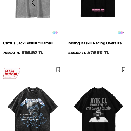
4
2
Cactus Jack Baskılı Yıkamalı
Mstng Baskılı Racing Oversize
Beyaz Unisex Oversize Tshirt
Unisex Siyah Tshirt
639,20 TL
479,20 TL
799,00 TL
599,00 TL