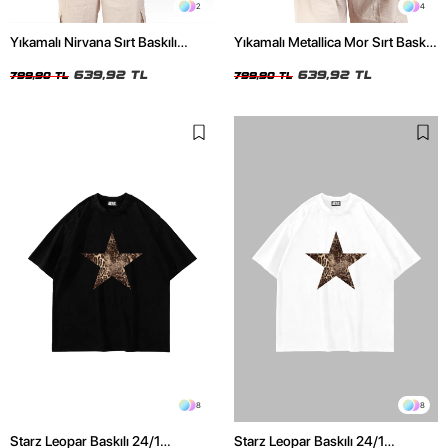
2
4
Yıkamalı Nirvana Sırt Baskılı
Yıkamalı Metallica Mor Sırt Baskılı
Unisex Oversize Tshirt
Siyah Unisex Oversize Tshirt
639,92 TL
639,92 TL
799,90 TL
799,90 TL
8
8
Starz Leopar Baskılı 24/1
Starz Leopar Baskılı 24/1