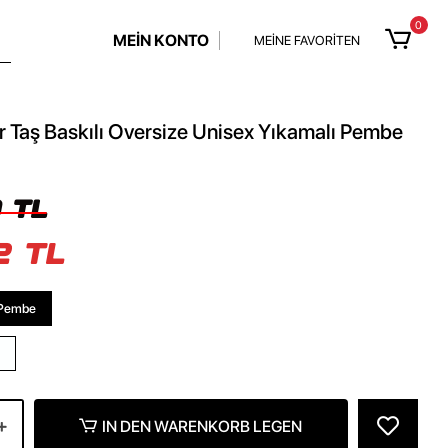
0
MEİN KONTO
MEİNE FAVORİTEN
r Taş Baskılı Oversize Unisex Yıkamalı Pembe
 TL
2 TL
 Pembe
IN DEN WARENKORB LEGEN