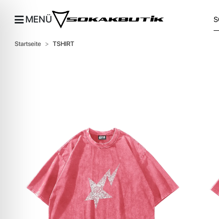
MENÜ
Startseite
TSHIRT