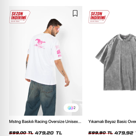
2
Mstng Baskılı Racing Oversize Unisex
Yıkamalı Beyaz Basic Ove
Beyaz Tshirt
Tshirt
479,20 TL
479,92 
599,00 TL
599,90 TL