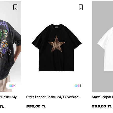
4
8
 Baskılı Siyah
Starz Leopar Baskılı 24/1 Oversize
Starz Leopar 
Unisex Siyah Tshirt
Unisex Beyaz 
TL
599,00 TL
599,00 TL