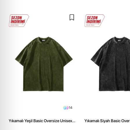
14
Yıkamalı Yeşil Basic Oversize Unisex
Yıkamalı Siyah Basic Over
Tshirt
Tshirt