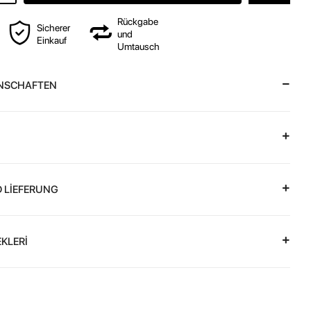
Rückgabe
Sicherer
und
Einkauf
Umtausch
NSCHAFTEN
 LİEFERUNG
KLERİ