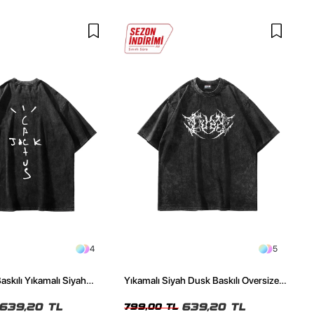
4
5
askılı Yıkamalı Siyah
Yıkamalı Siyah Dusk Baskılı Oversize
ze Tshirt
Unisex Tshirt
639,20 TL
639,20 TL
799,00 TL