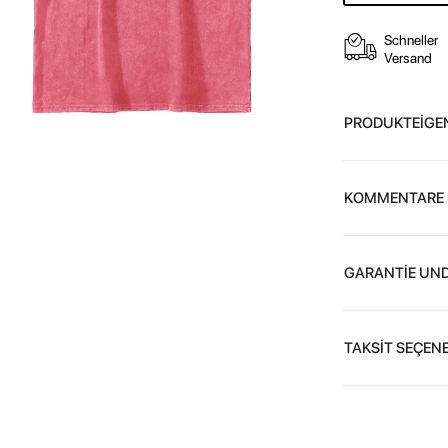
Schneller
Versand
PRODUKTEİGE
KOMMENTARE
GARANTİE UND
TAKSİT SEÇENE