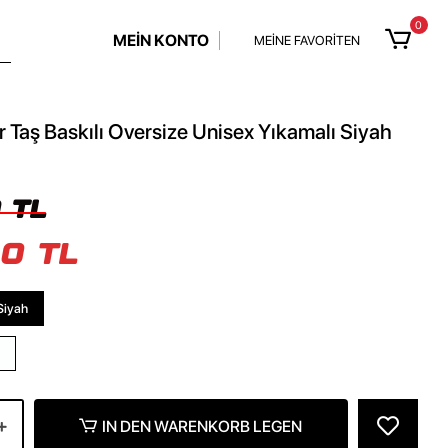
0
MEİN KONTO
MEİNE FAVORİTEN
r Taş Baskılı Oversize Unisex Yıkamalı Siyah
 TL
0 TL
Siyah
IN DEN WARENKORB LEGEN