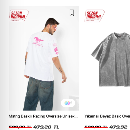
2
Mstng Baskılı Racing Oversize Unisex
Yıkamalı Beyaz Basic Ove
Beyaz Tshirt
Tshirt
479,20 TL
479,92 
599,00 TL
599,90 TL