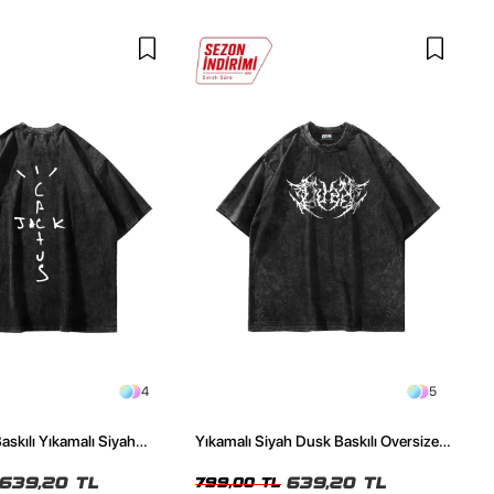
4
5
askılı Yıkamalı Siyah
Yıkamalı Siyah Dusk Baskılı Oversize
ze Tshirt
Unisex Tshirt
639,20 TL
639,20 TL
799,00 TL