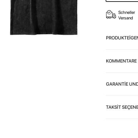
Schneller
Versand
PRODUKTEİGE
KOMMENTARE
GARANTİE UND
TAKSİT SEÇENE