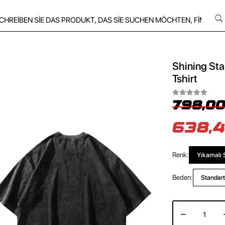
Shining Sta
Tshirt
798,00
638,4
Renk:
Yıkamalı 
Beden:
Standart