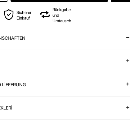
Rückgabe
Sicherer
und
Einkauf
Umtausch
NSCHAFTEN
 LİEFERUNG
KLERİ