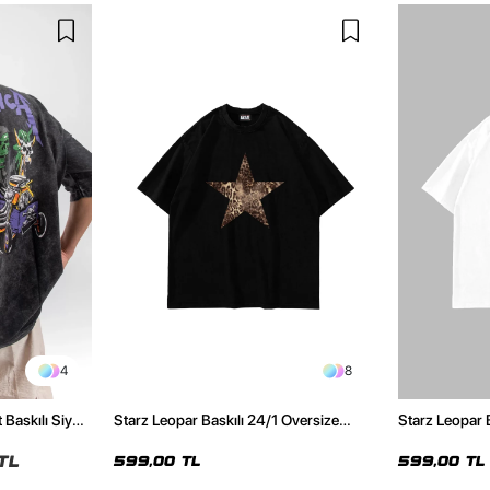
4
8
 Baskılı Siyah
Starz Leopar Baskılı 24/1 Oversize
Starz Leopar 
Unisex Siyah Tshirt
Unisex Beyaz 
TL
599,00 TL
599,00 TL