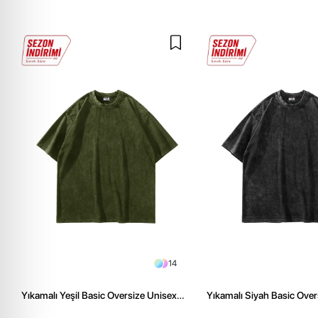
14
Yıkamalı Yeşil Basic Oversize Unisex
Yıkamalı Siyah Basic Over
Tshirt
Tshirt