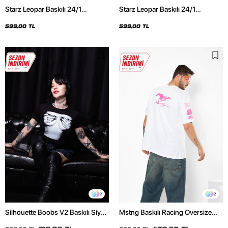
Starz Leopar Baskılı 24/1
Starz Leopar Baskılı 24/1
Oversize Unisex Siyah Tshirt
Oversize Unisex Beyaz Tshirt
599,00 TL
599,00 TL
2
2
Silhouette Boobs V2 Baskılı Siyah
Mstng Baskılı Racing Oversize
Crop Top
Unisex Beyaz Tshirt