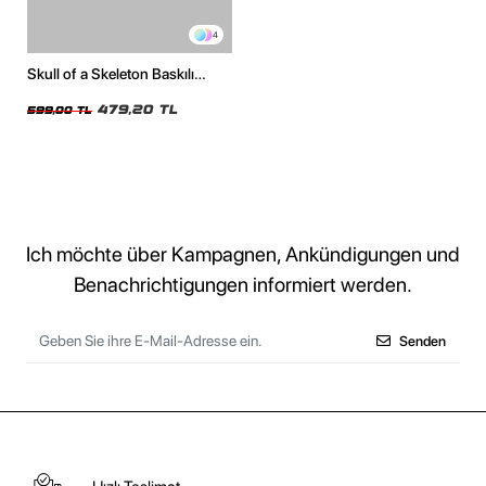
4
Skull of a Skeleton Baskılı
Oversize Unisex Beyaz Tshirt
479,20 TL
599,00 TL
Ich möchte über Kampagnen, Ankündigungen und
Benachrichtigungen informiert werden.
Senden