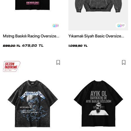
2
17
Mstng Baskılı Racing Oversize
Yıkamalı Siyah Basic Oversize
Unisex Siyah Tshirt
Unisex Hoodie
479,20 TL
599,00 TL
1.099,90 TL