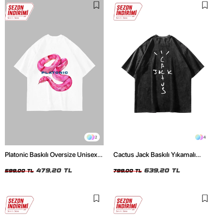
2
4
Platonic Baskılı Oversize Unisex
Cactus Jack Baskılı Yıkamalı
Beyaz Tshirt
Siyah Unisex Oversize Tshirt
479,20 TL
639,20 TL
599,00 TL
799,00 TL