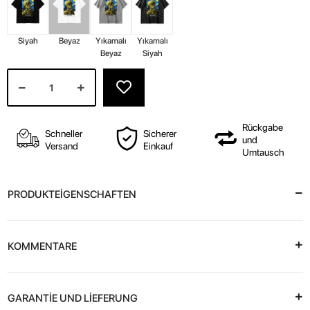
Siyah
Beyaz
Yıkamalı
Yıkamalı
Beyaz
Siyah
Rückgabe
Schneller
Sicherer
und
Versand
Einkauf
Umtausch
PRODUKTEİGENSCHAFTEN
KOMMENTARE
GARANTİE UND LİEFERUNG