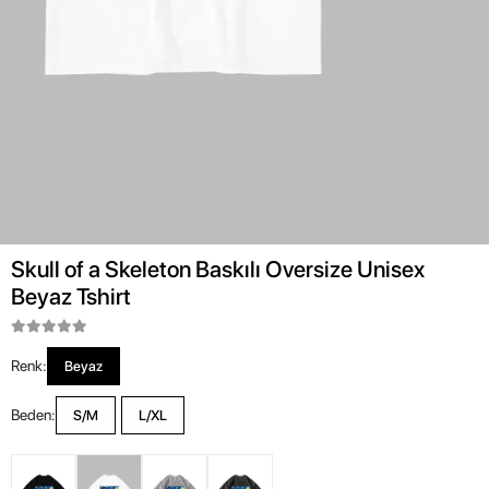
Skull of a Skeleton Baskılı Oversize Unisex
Beyaz Tshirt
Renk:
Beyaz
Beden:
S/M
L/XL