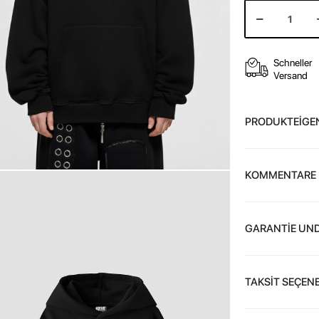
Schneller
Versand
PRODUKTEİGE
KOMMENTARE
GARANTİE UND
TAKSİT SEÇENE