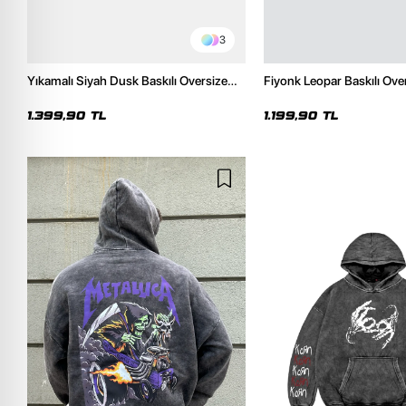
3
Yıkamalı Siyah Dusk Baskılı Oversize
Fiyonk Leopar Baskılı Ove
Unisex Hoodie
Premium Siyah Hoodie
1.399,90 TL
1.199,90 TL