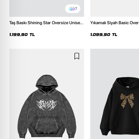
7
Taş Baskı Shining Star Oversize Unisex
Yıkamalı Siyah Basic Over
Premium Siyah Hoodie
Hoodie
1.199,90 TL
1.099,90 TL