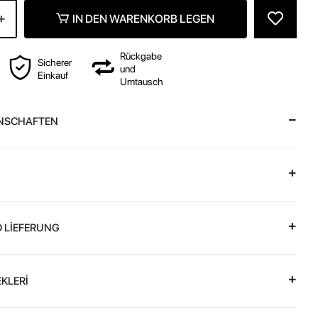
IN DEN WARENKORB LEGEN
Rückgabe
Sicherer
und
Einkauf
Umtausch
NSCHAFTEN
 LİEFERUNG
KLERİ