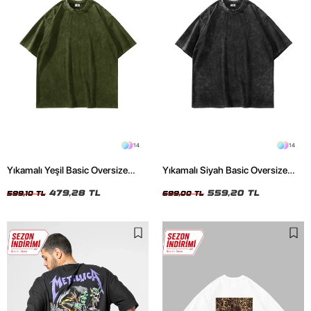
14
14
Yıkamalı Yeşil Basic Oversize
Yıkamalı Siyah Basic Oversize
Unisex Tshirt
Unisex Tshirt
479,28 TL
559,20 TL
599,10 TL
699,00 TL