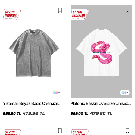
14
2
Yıkamalı Beyaz Basic Oversize
Platonic Baskılı Oversize Unisex
Unisex Tshirt
Beyaz Tshirt
479,92 TL
479,20 TL
599,90 TL
599,00 TL