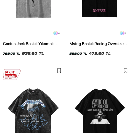
4
2
Cactus Jack Baskılı Yıkamalı
Mstng Baskılı Racing Oversize
Beyaz Unisex Oversize Tshirt
Unisex Siyah Tshirt
639,20 TL
479,20 TL
799,00 TL
599,00 TL