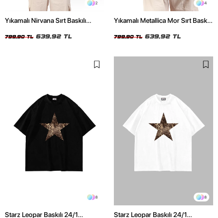
2
4
Yıkamalı Nirvana Sırt Baskılı
Yıkamalı Metallica Mor Sırt Baskılı
Unisex Oversize Tshirt
Siyah Unisex Oversize Tshirt
639,92 TL
639,92 TL
799,90 TL
799,90 TL
8
8
Starz Leopar Baskılı 24/1
Starz Leopar Baskılı 24/1