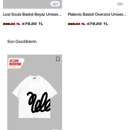
4
2
Lost Souls Baskılı Beyaz Unisex
Platonic Baskılı Oversize Unisex
Oversize Tshirt
Siyah Tshirt
479,20 TL
479,20 TL
599,00 TL
599,00 TL
Son Gezdiklerin