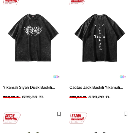
5
4
Yıkamalı Siyah Dusk Baskılı
Cactus Jack Baskılı Yıkamalı
Oversize Unisex Tshirt
Siyah Unisex Oversize Tshirt
639,20 TL
639,20 TL
799,00 TL
799,00 TL