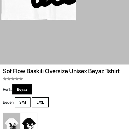
Sof Flow Baskılı Oversize Unisex Beyaz Tshirt
Renk:
Beyaz
Beden:
S/M
L/XL