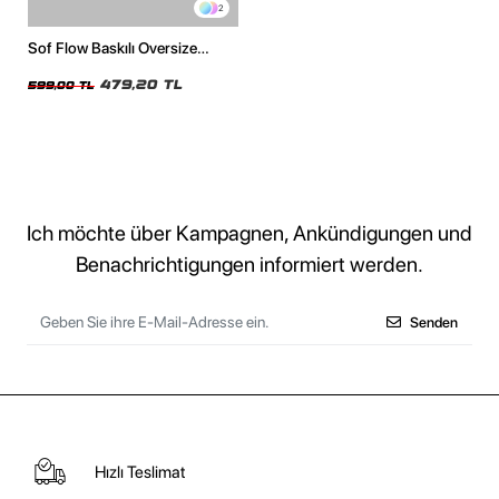
2
Sof Flow Baskılı Oversize
Unisex Beyaz Tshirt
479,20 TL
599,00 TL
Ich möchte über Kampagnen, Ankündigungen und
Benachrichtigungen informiert werden.
Senden
Hızlı Teslimat