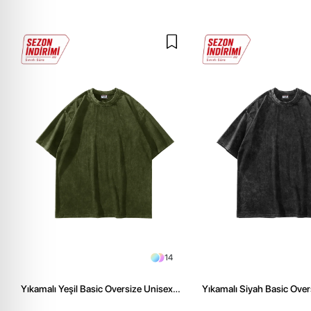
14
Yıkamalı Yeşil Basic Oversize Unisex
Yıkamalı Siyah Basic Over
Tshirt
Tshirt