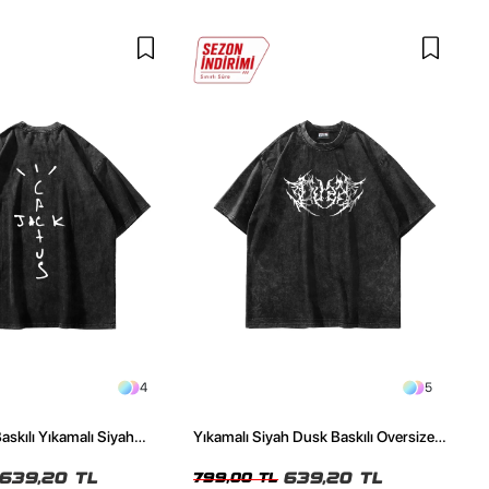
4
5
askılı Yıkamalı Siyah
Yıkamalı Siyah Dusk Baskılı Oversize
ze Tshirt
Unisex Tshirt
639,20 TL
639,20 TL
799,00 TL