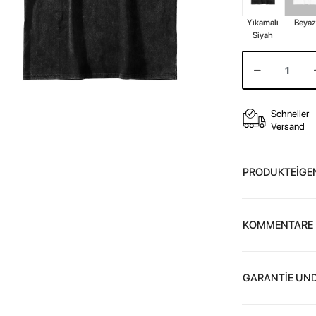
Yıkamalı
Beya
Siyah
Schneller
Versand
PRODUKTEİGE
KOMMENTARE
GARANTİE UND