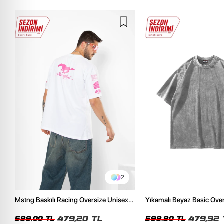
2
Mstng Baskılı Racing Oversize Unisex
Yıkamalı Beyaz Basic Ove
Beyaz Tshirt
Tshirt
479,20 TL
479,92 
599,00 TL
599,90 TL