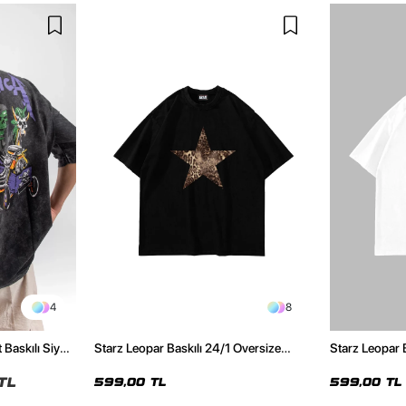
4
8
 Baskılı Siyah
Starz Leopar Baskılı 24/1 Oversize
Starz Leopar 
Unisex Siyah Tshirt
Unisex Beyaz 
TL
599,00 TL
599,00 TL