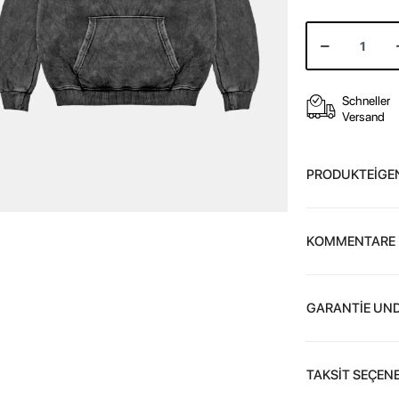
Schneller
Versand
PRODUKTEİGE
KOMMENTARE
GARANTİE UND
TAKSİT SEÇENE