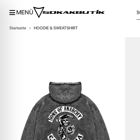
MENÜ
Startseite
HOODIE & SWEATSHIRT