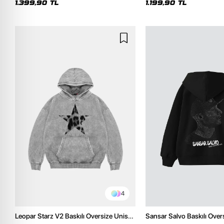
1.399,90 TL
1.199,90 TL
4
Leopar Starz V2 Baskılı Oversize Unisex
Sansar Salvo Baskılı Over