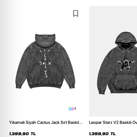
4
Yıkamalı Siyah Cactus Jack Sırt Baskılı
Leopar Starz V2 Baskılı O
Oversize Unisex Hoodie
Premium Yıkamalı Siyah 
1.399,90 TL
1.399,90 TL