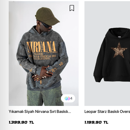
4
Yıkamalı Siyah Nirvana Sırt Baskılı
Leopar Starz Baskılı Over
Unisex Oversize Hoodie
Premium Siyah Hoodie
1.399,90 TL
1.199,90 TL