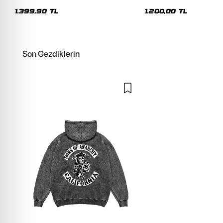
Premium Yıkamalı Beyaz Hoodie
Siyah Hoodie
1.399,90 TL
1.200,00 TL
Son Gezdiklerin