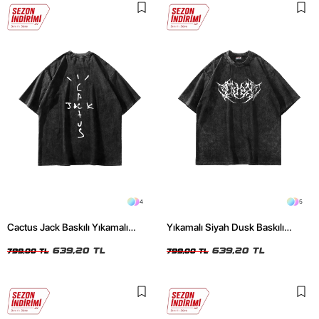
4
5
Cactus Jack Baskılı Yıkamalı
Yıkamalı Siyah Dusk Baskılı
Siyah Unisex Oversize Tshirt
Oversize Unisex Tshirt
639,20 TL
639,20 TL
799,00 TL
799,00 TL