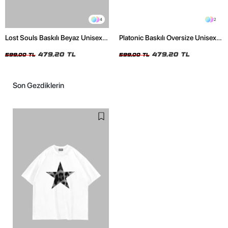
4
2
Lost Souls Baskılı Beyaz Unisex
Platonic Baskılı Oversize Unisex
Oversize Tshirt
Siyah Tshirt
479,20 TL
479,20 TL
599,00 TL
599,00 TL
Son Gezdiklerin