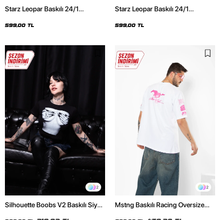
Starz Leopar Baskılı 24/1
Starz Leopar Baskılı 24/1
Oversize Unisex Siyah Tshirt
Oversize Unisex Beyaz Tshirt
599,00 TL
599,00 TL
2
2
Silhouette Boobs V2 Baskılı Siyah
Mstng Baskılı Racing Oversize
Crop Top
Unisex Beyaz Tshirt