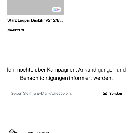
6
Starz Leopar Baskılı "V2" 24/1
Oversize Unisex Beyaz Tshirt
544,00 TL
Ich möchte über Kampagnen, Ankündigungen und
Benachrichtigungen informiert werden.
Senden