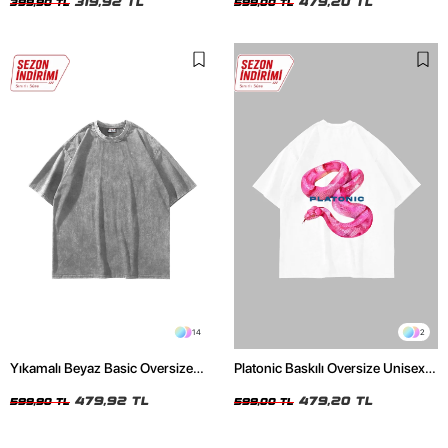
319,92 TL
479,20 TL
399,90 TL
599,00 TL
14
2
Yıkamalı Beyaz Basic Oversize
Platonic Baskılı Oversize Unisex
Unisex Tshirt
Beyaz Tshirt
479,92 TL
479,20 TL
599,90 TL
599,00 TL