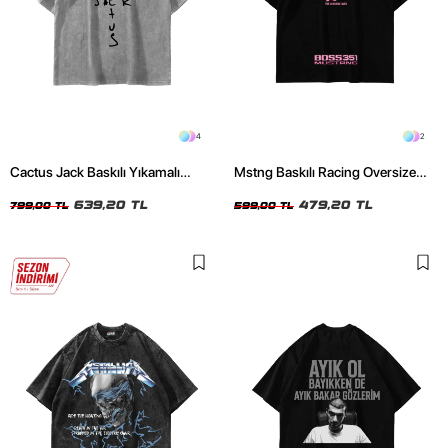
4
2
Cactus Jack Baskılı Yıkamalı
Mstng Baskılı Racing Oversize
Beyaz Unisex Oversize Tshirt
Unisex Siyah Tshirt
639,20 TL
479,20 TL
799,00 TL
599,00 TL