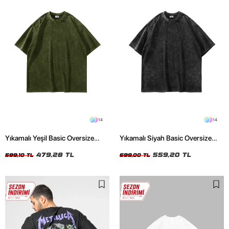
14
14
Yıkamalı Yeşil Basic Oversize
Yıkamalı Siyah Basic Oversize
Unisex Tshirt
Unisex Tshirt
479,28 TL
559,20 TL
599,10 TL
699,00 TL