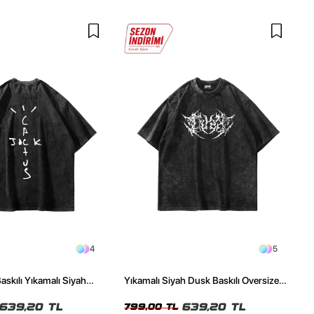
4
5
askılı Yıkamalı Siyah
Yıkamalı Siyah Dusk Baskılı Oversize
ze Tshirt
Unisex Tshirt
639,20 TL
639,20 TL
799,00 TL