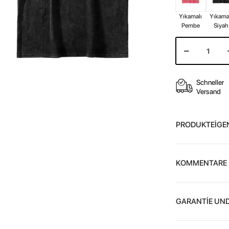
Yıkamalı
Yıkama
Pembe
Siyah
Schneller
Versand
PRODUKTEİGE
KOMMENTARE
GARANTİE UND