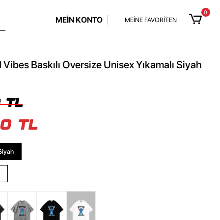
0
MEİN KONTO
MEİNE FAVORİTEN
 Vibes Baskılı Oversize Unisex Yıkamalı Siyah
 TL
0 TL
Siyah