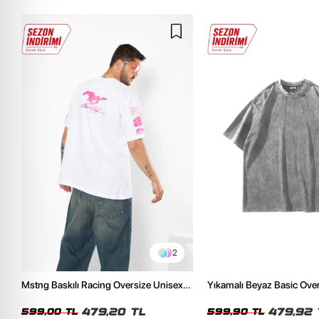
2
Mstng Baskılı Racing Oversize Unisex
Yıkamalı Beyaz Basic Ove
Beyaz Tshirt
Tshirt
479,20 TL
479,92 
599,00 TL
599,90 TL