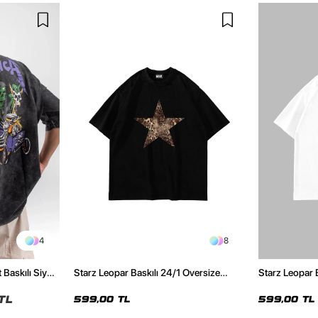
4
8
 Baskılı Siyah
Starz Leopar Baskılı 24/1 Oversize
Starz Leopar 
Unisex Siyah Tshirt
Unisex Beyaz 
TL
599,00 TL
599,00 TL