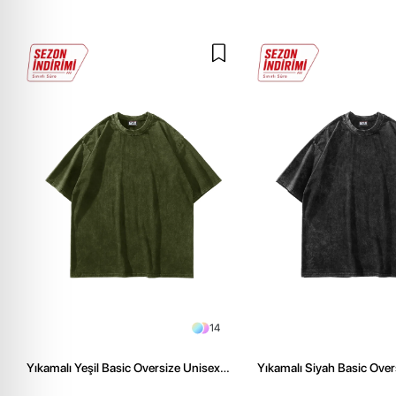
14
Yıkamalı Yeşil Basic Oversize Unisex
Yıkamalı Siyah Basic Over
Tshirt
Tshirt