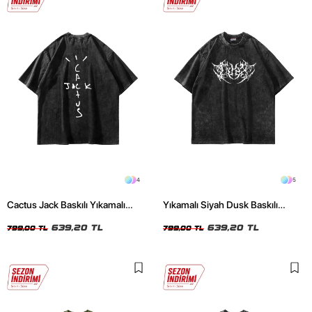
4
5
Cactus Jack Baskılı Yıkamalı
Yıkamalı Siyah Dusk Baskılı
Siyah Unisex Oversize Tshirt
Oversize Unisex Tshirt
639,20 TL
639,20 TL
799,00 TL
799,00 TL