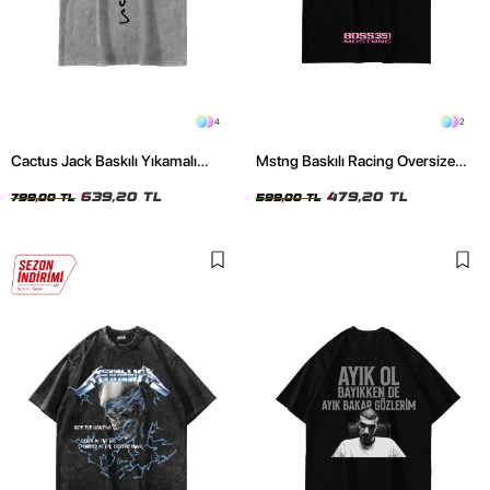
4
2
Cactus Jack Baskılı Yıkamalı
Mstng Baskılı Racing Oversize
Beyaz Unisex Oversize Tshirt
Unisex Siyah Tshirt
639,20 TL
479,20 TL
799,00 TL
599,00 TL