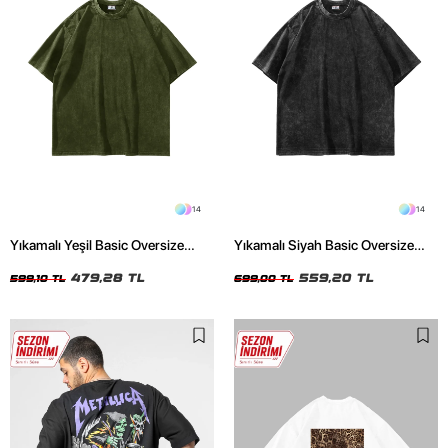
14
14
Yıkamalı Yeşil Basic Oversize
Yıkamalı Siyah Basic Oversize
Unisex Tshirt
Unisex Tshirt
479,28 TL
559,20 TL
599,10 TL
699,00 TL