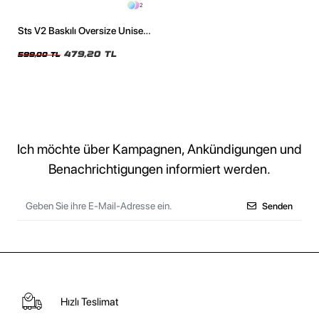
2
Sts V2 Baskılı Oversize Unisex
Siyah Tshirt
479,20 TL
599,00 TL
Ich möchte über Kampagnen, Ankündigungen und
Benachrichtigungen informiert werden.
Senden
Hızlı Teslimat