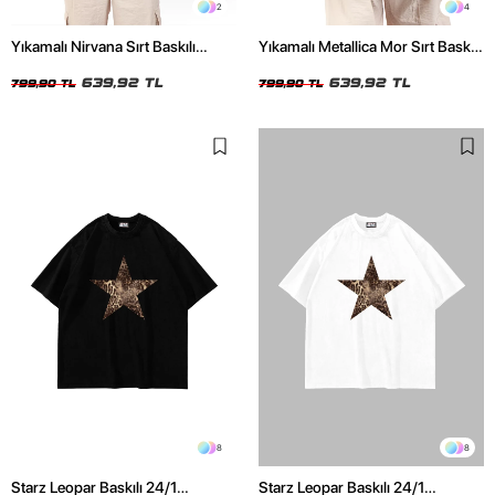
2
4
Yıkamalı Nirvana Sırt Baskılı
Yıkamalı Metallica Mor Sırt Baskılı
Unisex Oversize Tshirt
Siyah Unisex Oversize Tshirt
639,92 TL
639,92 TL
799,90 TL
799,90 TL
8
8
Starz Leopar Baskılı 24/1
Starz Leopar Baskılı 24/1