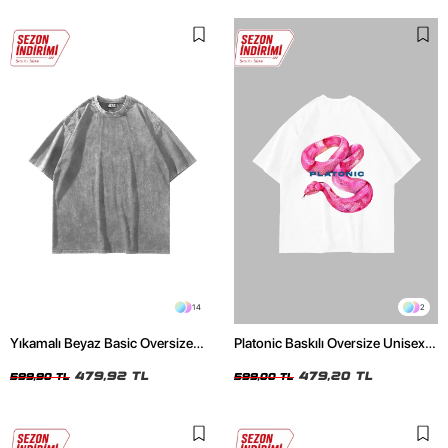
14
2
Yıkamalı Beyaz Basic Oversize
Platonic Baskılı Oversize Unisex
Unisex Tshirt
Beyaz Tshirt
479,92 TL
479,20 TL
599,90 TL
599,00 TL