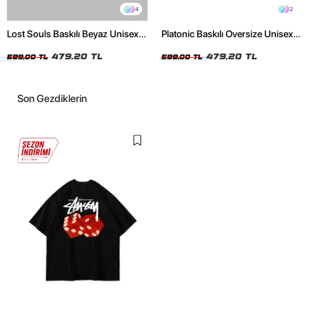
4
2
Lost Souls Baskılı Beyaz Unisex
Platonic Baskılı Oversize Unisex
Oversize Tshirt
Siyah Tshirt
479,20 TL
479,20 TL
599,00 TL
599,00 TL
Son Gezdiklerin