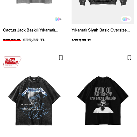
4
17
Cactus Jack Baskılı Yıkamalı
Yıkamalı Siyah Basic Oversize
Beyaz Unisex Oversize Tshirt
Unisex Hoodie
639,20 TL
799,00 TL
1.099,90 TL