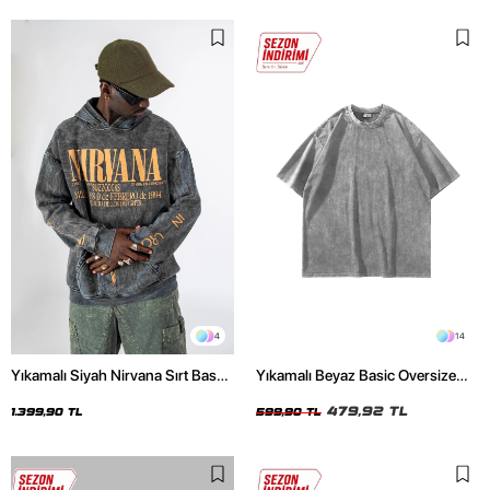
4
14
Yıkamalı Siyah Nirvana Sırt Baskılı
Yıkamalı Beyaz Basic Oversize
Unisex Oversize Hoodie
Unisex Tshirt
479,92 TL
1.399,90 TL
599,90 TL