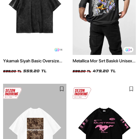
14
4
Yıkamalı Siyah Basic Oversize
Metallica Mor Sırt Baskılı Unisex
Unisex Tshirt
Oversize Siyah Tshirt
559,20 TL
479,20 TL
699,00 TL
599,00 TL