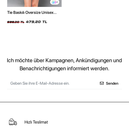
2
Tie Baskılı Oversize Unisex
Beyaz Tshirt
479,20 TL
599,00 TL
Ich möchte über Kampagnen, Ankündigungen und
Benachrichtigungen informiert werden.
Senden
Hızlı Teslimat