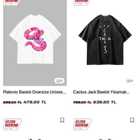
2
4
Platonic Baskılı Oversize Unisex
Cactus Jack Baskılı Yıkamalı
Beyaz Tshirt
Siyah Unisex Oversize Tshirt
479,20 TL
639,20 TL
599,00 TL
799,00 TL