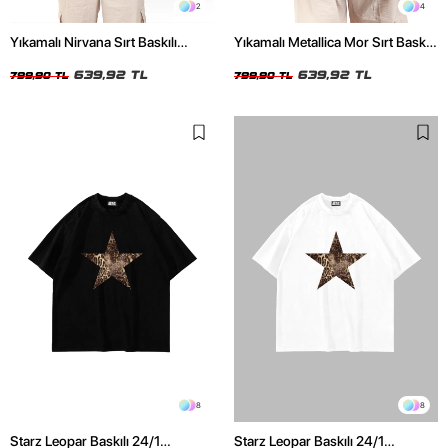
2
4
Yıkamalı Nirvana Sırt Baskılı
Yıkamalı Metallica Mor Sırt Baskılı
Unisex Oversize Tshirt
Siyah Unisex Oversize Tshirt
639,92 TL
639,92 TL
799,90 TL
799,90 TL
8
8
Starz Leopar Baskılı 24/1
Starz Leopar Baskılı 24/1