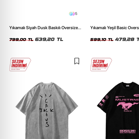
5
Yıkamalı Siyah Dusk Baskılı Oversize
Yıkamalı Yeşil Basic Over
Unisex Tshirt
Tshirt
639,20 TL
479,28 
799,00 TL
599,10 TL