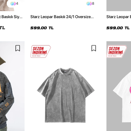
4
8
 Baskılı Siyah
Starz Leopar Baskılı 24/1 Oversize
Starz Leopar 
Unisex Siyah Tshirt
Unisex Beyaz 
TL
599,00 TL
599,00 TL