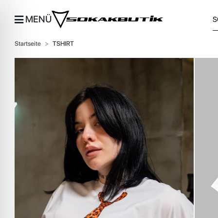
MENÜ
Startseite
TSHIRT