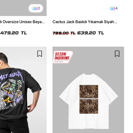
2
4
ılı Oversize Unisex Beyaz
Cactus Jack Baskılı Yıkamalı Siyah
Unisex Oversize Tshirt
479,20 TL
639,20 TL
799,00 TL