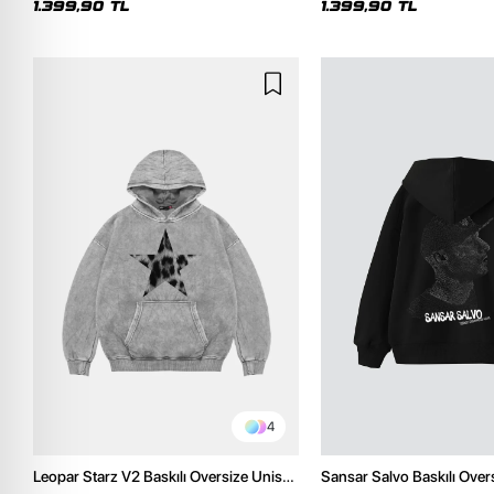
1.399,90 TL
1.399,90 TL
4
Leopar Starz V2 Baskılı Oversize Unisex
Sansar Salvo Baskılı Over