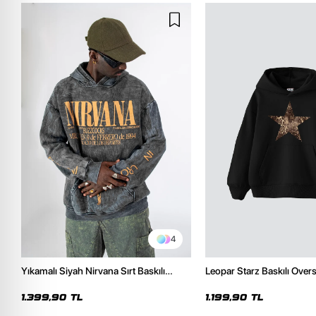
4
Yıkamalı Siyah Nirvana Sırt Baskılı
Leopar Starz Baskılı Over
Unisex Oversize Hoodie
Premium Siyah Hoodie
1.399,90 TL
1.199,90 TL