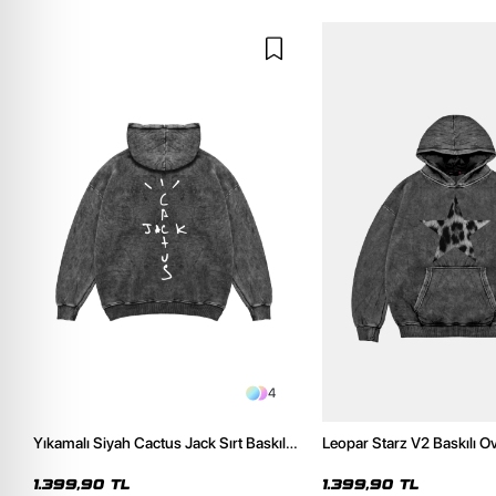
4
Yıkamalı Siyah Cactus Jack Sırt Baskılı
Leopar Starz V2 Baskılı O
Oversize Unisex Hoodie
Premium Yıkamalı Siyah 
1.399,90 TL
1.399,90 TL