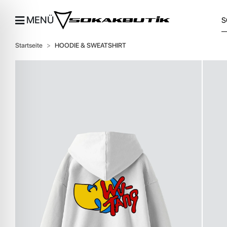
MENÜ
Startseite
HOODIE & SWEATSHIRT