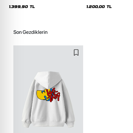
Premium Yıkamalı Beyaz Hoodie
Siyah Hoodie
1.399,90 TL
1.200,00 TL
Son Gezdiklerin