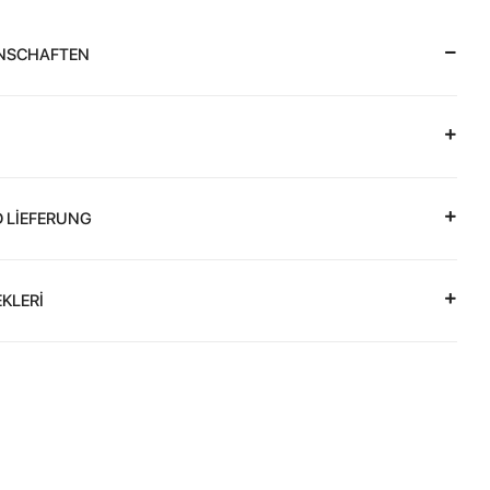
NSCHAFTEN
 LİEFERUNG
KLERİ