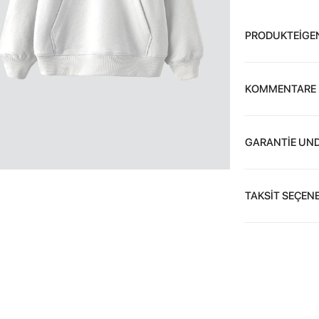
PRODUKTEİGE
KOMMENTARE
GARANTİE UND
TAKSİT SEÇENE