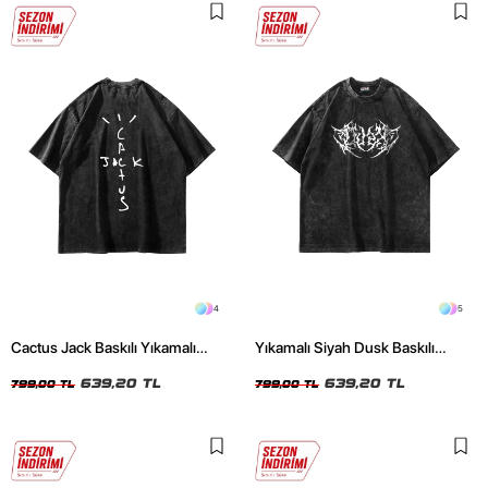
4
5
Cactus Jack Baskılı Yıkamalı
Yıkamalı Siyah Dusk Baskılı
Siyah Unisex Oversize Tshirt
Oversize Unisex Tshirt
639,20 TL
639,20 TL
799,00 TL
799,00 TL