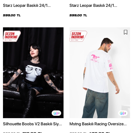
Starz Leopar Baskılı 24/1
Starz Leopar Baskılı 24/1
Oversize Unisex Siyah Tshirt
Oversize Unisex Beyaz Tshirt
599,00 TL
599,00 TL
2
2
Silhouette Boobs V2 Baskılı Siyah
Mstng Baskılı Racing Oversize
Crop Top
Unisex Beyaz Tshirt