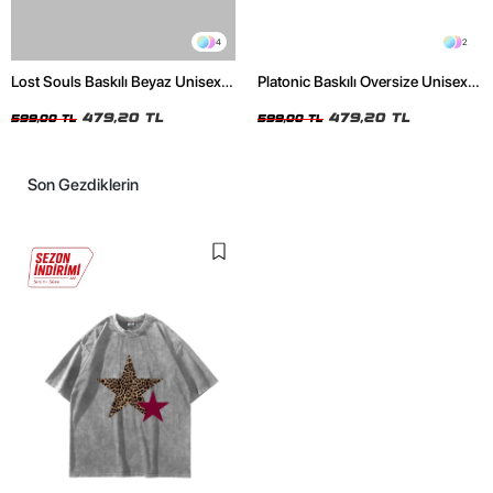
4
2
Lost Souls Baskılı Beyaz Unisex
Platonic Baskılı Oversize Unisex
Oversize Tshirt
Siyah Tshirt
479,20 TL
479,20 TL
599,00 TL
599,00 TL
Son Gezdiklerin