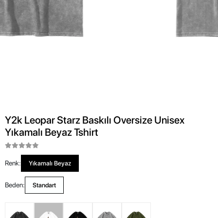
Y2k Leopar Starz Baskılı Oversize Unisex
Yıkamalı Beyaz Tshirt
Renk:
Yıkamalı Beyaz
Beden:
Standart