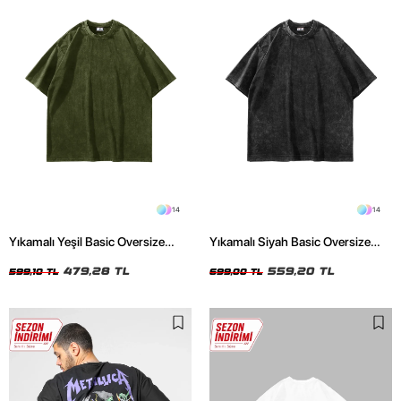
14
14
Yıkamalı Yeşil Basic Oversize
Yıkamalı Siyah Basic Oversize
Unisex Tshirt
Unisex Tshirt
479,28 TL
559,20 TL
599,10 TL
699,00 TL