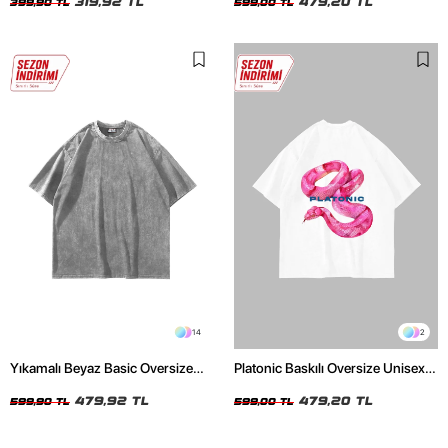
319,92 TL
479,20 TL
399,90 TL
599,00 TL
14
2
Yıkamalı Beyaz Basic Oversize
Platonic Baskılı Oversize Unisex
Unisex Tshirt
Beyaz Tshirt
479,92 TL
479,20 TL
599,90 TL
599,00 TL