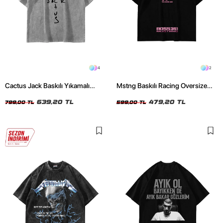
4
2
Cactus Jack Baskılı Yıkamalı
Mstng Baskılı Racing Oversize
Beyaz Unisex Oversize Tshirt
Unisex Siyah Tshirt
639,20 TL
479,20 TL
799,00 TL
599,00 TL