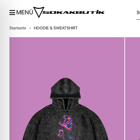
MENÜ
Startseite
HOODIE & SWEATSHIRT