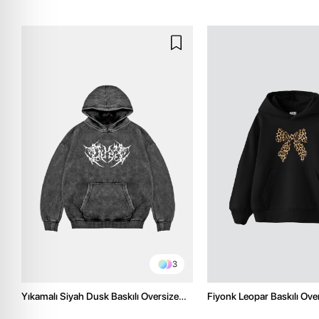
3
Yıkamalı Siyah Dusk Baskılı Oversize
Fiyonk Leopar Baskılı Ove
Unisex Hoodie
Premium Siyah Hoodie