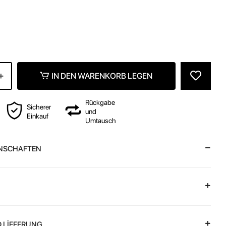
IN DEN WARENKORB LEGEN
Rückgabe
Sicherer
und
Einkauf
Umtausch
NSCHAFTEN
 LİEFERUNG