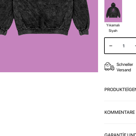
Yıkamalı
Siyah
Schneller
Versand
PRODUKTEİGE
KOMMENTARE
GARANTİE UND