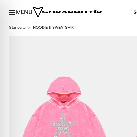
MENÜ
Startseite
HOODIE & SWEATSHIRT