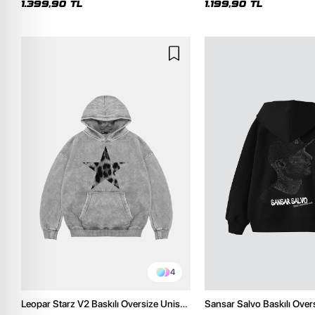
1.399,90 TL
1.199,90 TL
4
Leopar Starz V2 Baskılı Oversize Unisex
Sansar Salvo Baskılı Over