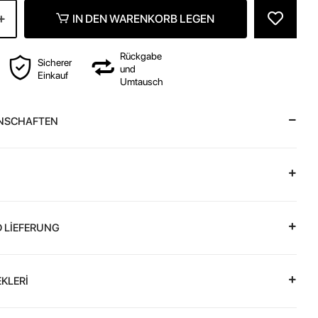
IN DEN WARENKORB LEGEN
Rückgabe
Sicherer
und
Einkauf
Umtausch
NSCHAFTEN
 LİEFERUNG
KLERİ