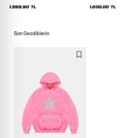
Premium Yıkamalı Beyaz Hoodie
Siyah Hoodie
1.399,90 TL
1.200,00 TL
Son Gezdiklerin