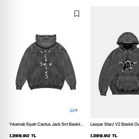
4
Yıkamalı Siyah Cactus Jack Sırt Baskılı
Leopar Starz V2 Baskılı O
Oversize Unisex Hoodie
Premium Yıkamalı Siyah 
1.399,90 TL
1.399,90 TL