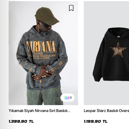
4
Yıkamalı Siyah Nirvana Sırt Baskılı
Leopar Starz Baskılı Over
Unisex Oversize Hoodie
Premium Siyah Hoodie
1.399,90 TL
1.199,90 TL