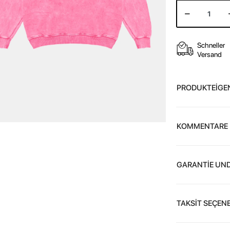
Schneller
Versand
PRODUKTEİGE
KOMMENTARE
GARANTİE UND
TAKSİT SEÇENE